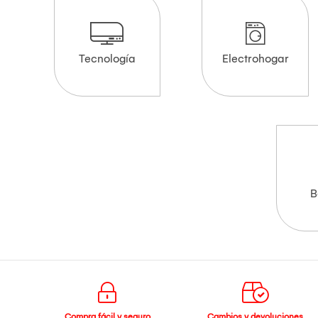
Tecnología
Electrohogar
B
Compra fácil y seguro
Cambios y devoluciones