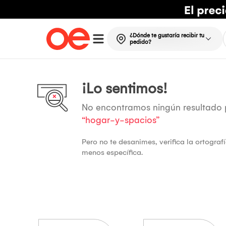
¿Dónde te gustaría recibir tu
pedido?
¡Lo sentimos!
No encontramos ningún resultado
“hogar-y-spacios”
Pero no te desanimes, verifica la ortogra
menos específica.