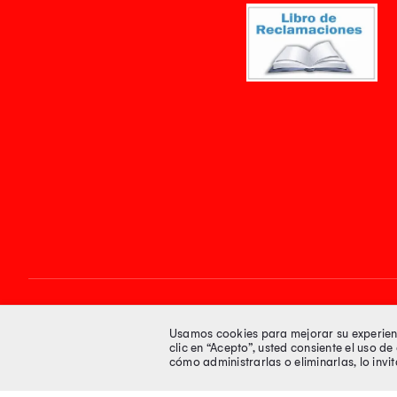
Síguenos en
Usamos cookies para mejorar su experienci
clic en “Acepto”, usted consiente el uso d
cómo administrarlas o eliminarlas, lo inv