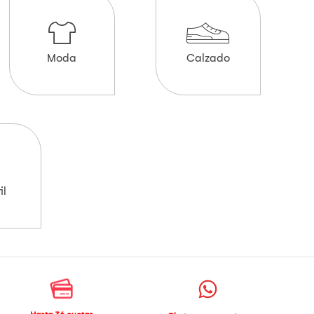
Moda
Calzado
il