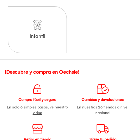
Infantil
¡Descubre y compra en Oechsle!
Compra fácil y seguro
Cambios y devoluciones
En solo 6 simples pasos,
ve nuestro
En nuestras 26 tiendas a nivel
video
nacional
Retiro en tienda
Sigue tu pedido