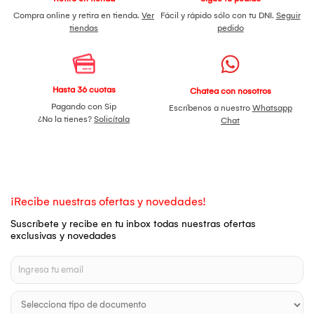
Compra online y retira en tienda.
Ver
Fácil y rápido sólo con tu DNI.
Seguir
tiendas
pedido
Hasta 36 cuotas
Chatea con nosotros
Pagando con Sip
Escríbenos a nuestro
Whatsapp
¿No la tienes?
Solicítala
Chat
¡Recibe nuestras ofertas y novedades!
Suscríbete y recibe en tu inbox todas nuestras ofertas
exclusivas y novedades