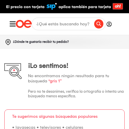
¿Dónde te gustaría recibir tu pedido?
¡Lo sentimos!
No encontramos ningún resultado para tu
búsqueda
“gris 1”
Pero no te desanimes, verifica la ortografía o intenta una
búsqueda menos específica.
Te sugerimos algunas búsquedas populares
•
lavasecas
•
televisores
•
celulares