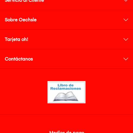
Servicio al Cliente
Sobre Oechsle
Tarjeta oh!
Contáctanos
Medios de pago