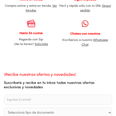
Compra online y retira en tienda.
Ver
Fácil y rápido sólo con tu DNI.
Seguir
tiendas
pedido
Hasta 36 cuotas
Chatea con nosotros
Pagando con Sip
Escríbenos a nuestro
Whatsapp
¿No la tienes?
Solicítala
Chat
¡Recibe nuestras ofertas y novedades!
Suscríbete y recibe en tu inbox todas nuestras ofertas
exclusivas y novedades