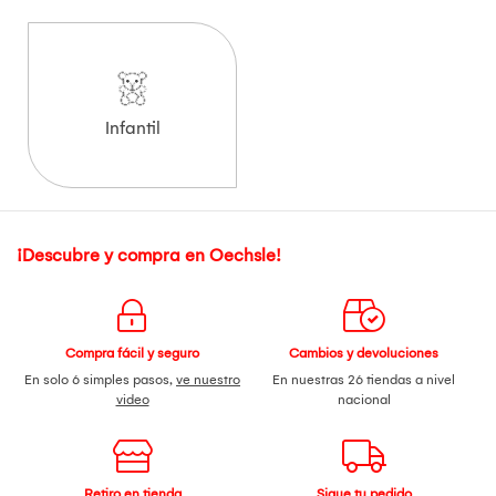
Infantil
¡Descubre y compra en Oechsle!
Compra fácil y seguro
Cambios y devoluciones
En solo 6 simples pasos,
ve nuestro
En nuestras 26 tiendas a nivel
video
nacional
Retiro en tienda
Sigue tu pedido