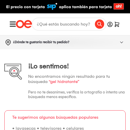
¿Dónde te gustaría recibir tu pedido?
¡Lo sentimos!
No encontramos ningún resultado para tu
búsqueda
“gel hidratante”
Pero no te desanimes, verifica la ortografía o intenta una
búsqueda menos específica.
Te sugerimos algunas búsquedas populares
•
lavasecas
•
televisores
•
celulares