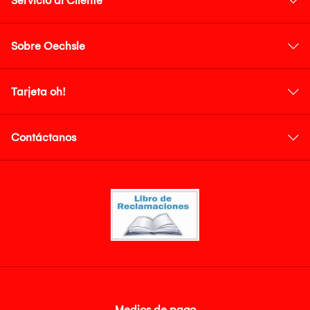
Servicio al Cliente
Sobre Oechsle
Tarjeta oh!
Contáctanos
Medios de pago