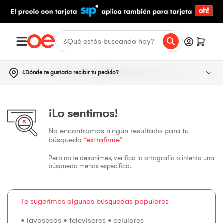
¿Dónde te gustaría recibir tu pedido?
¡Lo sentimos!
No encontramos ningún resultado para tu
búsqueda
“extrafirme”
Pero no te desanimes, verifica la ortografía o intenta una
búsqueda menos específica.
Te sugerimos algunas búsquedas populares
•
lavasecas
•
televisores
•
celulares