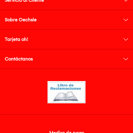
Servicio al Cliente
Sobre Oechsle
Tarjeta oh!
Contáctanos
Medios de pago