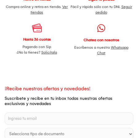
Compra online y retira en tienda.
Ver
Fácil y rápido sólo con tu DNI.
Seguir
tiendas
pedido
Hasta 36 cuotas
Chatea con nosotros
Pagando con Sip
Escríbenos a nuestro
Whatsapp
¿No la tienes?
Solicítala
Chat
¡Recibe nuestras ofertas y novedades!
Suscríbete y recibe en tu inbox todas nuestras ofertas
exclusivas y novedades