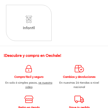
Infantil
¡Descubre y compra en Oechsle!
Compra fácil y seguro
Cambios y devoluciones
En solo 6 simples pasos,
ve nuestro
En nuestras 26 tiendas a nivel
video
nacional
Retiro en tienda
Sigue tu pedido