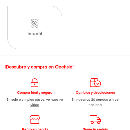
Infantil
¡Descubre y compra en Oechsle!
Compra fácil y seguro
Cambios y devoluciones
En solo 6 simples pasos,
ve nuestro
En nuestras 26 tiendas a nivel
video
nacional
Retiro en tienda
Sigue tu pedido