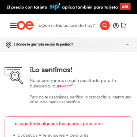
¿Dónde te gustaría recibir tu pedido?
¡Lo sentimos!
No encontramos ningún resultado para tu
búsqueda
“cute-cat”
Pero no te desanimes, verifica la ortografía o intenta una
búsqueda menos específica.
Te sugerimos algunas búsquedas populares
•
lavasecas
•
televisores
•
celulares