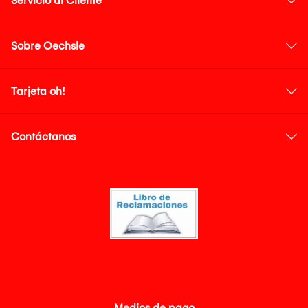
Servicio al Cliente
Sobre Oechsle
Tarjeta oh!
Contáctanos
Medios de pago