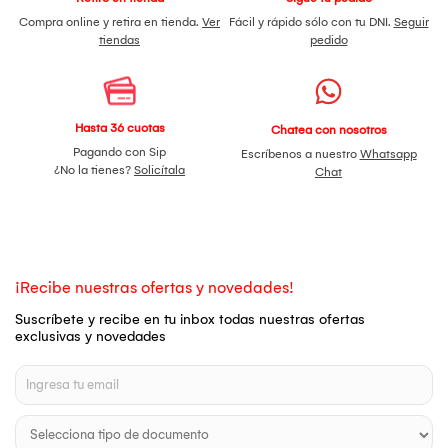
Compra online y retira en tienda.
Ver
Fácil y rápido sólo con tu DNI.
Seguir
tiendas
pedido
Hasta 36 cuotas
Chatea con nosotros
Pagando con Sip
Escríbenos a nuestro
Whatsapp
¿No la tienes?
Solicítala
Chat
¡Recibe nuestras ofertas y novedades!
Suscríbete y recibe en tu inbox todas nuestras ofertas
exclusivas y novedades