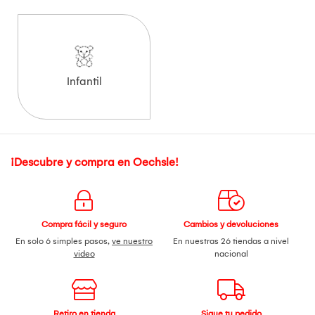
Infantil
¡Descubre y compra en Oechsle!
Compra fácil y seguro
Cambios y devoluciones
En solo 6 simples pasos,
ve nuestro
En nuestras 26 tiendas a nivel
video
nacional
Retiro en tienda
Sigue tu pedido