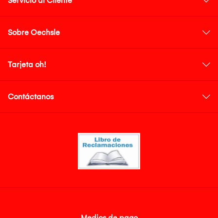
Servicio al Cliente
Sobre Oechsle
Tarjeta oh!
Contáctanos
Medios de pago