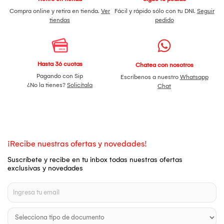
Compra online y retira en tienda.
Ver
Fácil y rápido sólo con tu DNI.
Seguir
tiendas
pedido
Hasta 36 cuotas
Chatea con nosotros
Pagando con Sip
Escríbenos a nuestro
Whatsapp
¿No la tienes?
Solicítala
Chat
¡Recibe nuestras ofertas y novedades!
Suscríbete y recibe en tu inbox todas nuestras ofertas
exclusivas y novedades