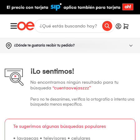
¿Dónde te gustaría recibir tu pedido?
¡Lo sentimos!
No encontramos ningún resultado para tu
búsqueda
“cuentaovejaszzz”
Pero no te desanimes, verifica la ortografía o intenta una
búsqueda menos específica.
Te sugerimos algunas búsquedas populares
•
lavasecas
•
televisores
•
celulares