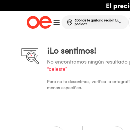
¿Dónde te gustaría recibir tu
pedido?
¡Lo sentimos!
No encontramos ningún resultado
“celeste”
Pero no te desanimes, verifica la ortogra
menos específica.