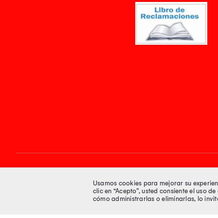
Síguenos en
Usamos cookies para mejorar su experienci
clic en “Acepto”, usted consiente el uso d
cómo administrarlas o eliminarlas, lo inv