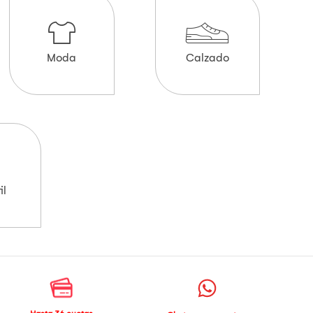
Moda
Calzado
il