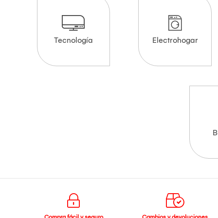
Tecnología
Electrohogar
B
Compra fácil y seguro
Cambios y devoluciones