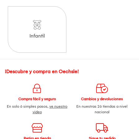
Infantil
¡Descubre y compra en Oechsle!
Compra fácil y seguro
Cambios y devoluciones
En solo 6 simples pasos,
ve nuestro
En nuestras 26 tiendas a nivel
video
nacional
Retiro en tienda
Sigue tu pedido