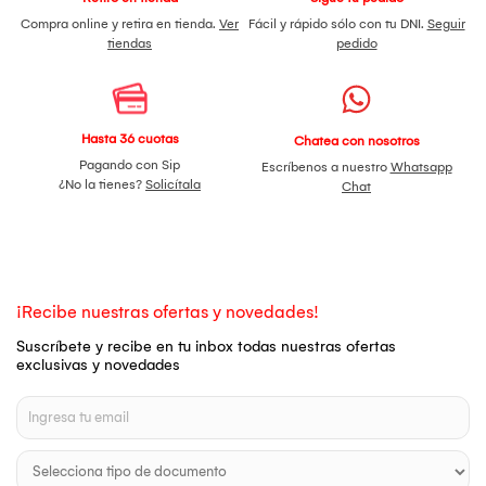
Compra online y retira en tienda.
Ver
Fácil y rápido sólo con tu DNI.
Seguir
tiendas
pedido
Hasta 36 cuotas
Chatea con nosotros
Pagando con Sip
Escríbenos a nuestro
Whatsapp
¿No la tienes?
Solicítala
Chat
¡Recibe nuestras ofertas y novedades!
Suscríbete y recibe en tu inbox todas nuestras ofertas
exclusivas y novedades