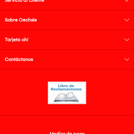
Servicio al Cliente
Sobre Oechsle
Tarjeta oh!
Contáctanos
Medios de pago