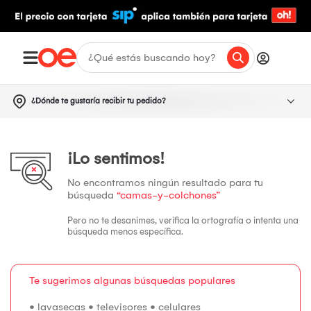
¿Dónde te gustaría recibir tu pedido?
¡Lo sentimos!
No encontramos ningún resultado para tu
búsqueda
“camas-y-colchones”
Pero no te desanimes, verifica la ortografía o intenta una
búsqueda menos específica.
Te sugerimos algunas búsquedas populares
•
lavasecas
•
televisores
•
celulares