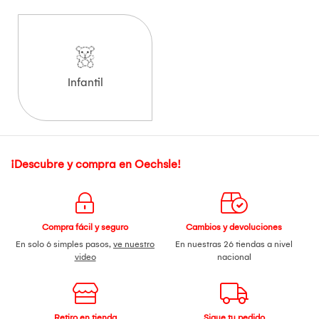
Infantil
¡Descubre y compra en Oechsle!
Compra fácil y seguro
Cambios y devoluciones
En solo 6 simples pasos,
ve nuestro
En nuestras 26 tiendas a nivel
video
nacional
Retiro en tienda
Sigue tu pedido