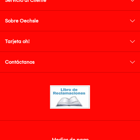
Servicio al Cliente
Sobre Oechsle
Tarjeta oh!
Contáctanos
Medios de pago