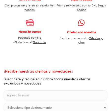
Compra online y retira en tienda.
Ver
Fácil y rápido sólo con tu DNI.
Seguir
tiendas
pedido
Hasta 36 cuotas
Chatea con nosotros
Pagando con Sip
Escríbenos a nuestro
Whatsapp
¿No la tienes?
Solicítala
Chat
¡Recibe nuestras ofertas y novedades!
Suscríbete y recibe en tu inbox todas nuestras ofertas
exclusivas y novedades