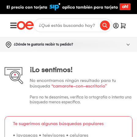
¿Dónde te gustaría recibir tu pedido?
¡Lo sentimos!
No encontramos ningún resultado para tu
búsqueda
“camarote-con-escritorio”
Pero no te desanimes, verifica la ortografía o intenta una
búsqueda menos específica.
Te sugerimos algunas búsquedas populares
•
lavasecas
•
televisores
•
celulares