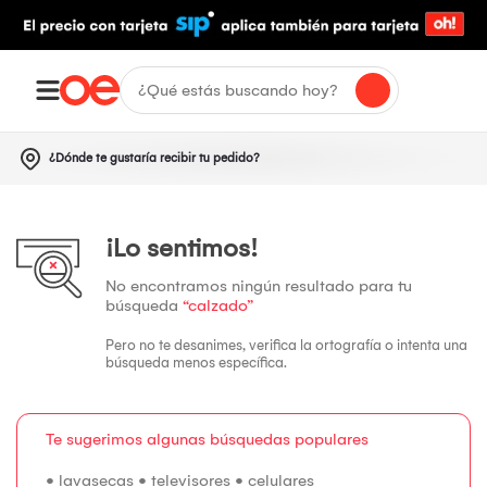
¿Dónde te gustaría recibir tu pedido?
¡Lo sentimos!
No encontramos ningún resultado para tu
búsqueda
“calzado”
Pero no te desanimes, verifica la ortografía o intenta una
búsqueda menos específica.
Te sugerimos algunas búsquedas populares
•
lavasecas
•
televisores
•
celulares