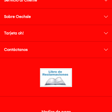
Servicio al Cliente
Sobre Oechsle
Tarjeta oh!
Contáctanos
Medios de pago