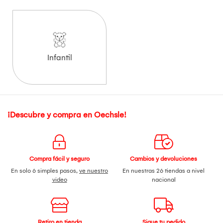
Infantil
¡Descubre y compra en Oechsle!
Compra fácil y seguro
Cambios y devoluciones
En solo 6 simples pasos,
ve nuestro
En nuestras 26 tiendas a nivel
video
nacional
Retiro en tienda
Sigue tu pedido