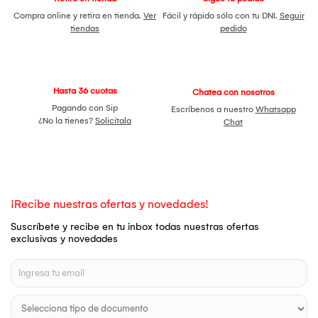
Compra online y retira en tienda.
Ver
Fácil y rápido sólo con tu DNI.
Seguir
tiendas
pedido
Hasta 36 cuotas
Chatea con nosotros
Pagando con Sip
Escríbenos a nuestro
Whatsapp
¿No la tienes?
Solicítala
Chat
¡Recibe nuestras ofertas y novedades!
Suscríbete y recibe en tu inbox todas nuestras ofertas
exclusivas y novedades