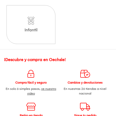
Infantil
¡Descubre y compra en Oechsle!
Compra fácil y seguro
Cambios y devoluciones
En solo 6 simples pasos,
ve nuestro
En nuestras 26 tiendas a nivel
video
nacional
Retiro en tienda
Sigue tu pedido