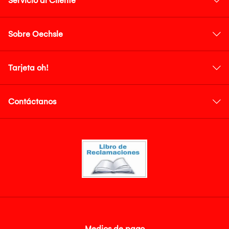
Servicio al Cliente
Sobre Oechsle
Tarjeta oh!
Contáctanos
Medios de pago