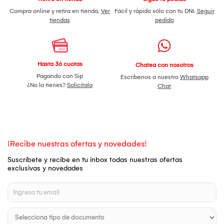
Compra online y retira en tienda.
Ver
Fácil y rápido sólo con tu DNI.
Seguir
tiendas
pedido
Hasta 36 cuotas
Chatea con nosotros
Pagando con Sip
Escríbenos a nuestro
Whatsapp
¿No la tienes?
Solicítala
Chat
¡Recibe nuestras ofertas y novedades!
Suscríbete y recibe en tu inbox todas nuestras ofertas
exclusivas y novedades