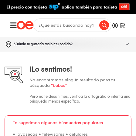
¿Dónde te gustaría recibir tu pedido?
¡Lo sentimos!
No encontramos ningún resultado para tu
búsqueda
“bebes”
Pero no te desanimes, verifica la ortografía o intenta una
búsqueda menos específica.
Te sugerimos algunas búsquedas populares
•
lavasecas
•
televisores
•
celulares