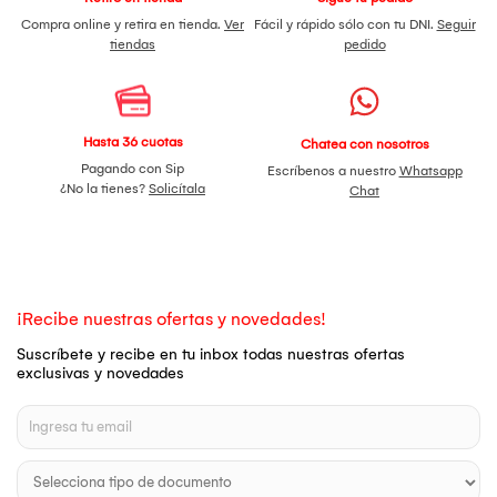
Compra online y retira en tienda.
Ver
Fácil y rápido sólo con tu DNI.
Seguir
tiendas
pedido
Hasta 36 cuotas
Chatea con nosotros
Pagando con Sip
Escríbenos a nuestro
Whatsapp
¿No la tienes?
Solicítala
Chat
¡Recibe nuestras ofertas y novedades!
Suscríbete y recibe en tu inbox todas nuestras ofertas
exclusivas y novedades