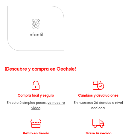
Infantil
¡Descubre y compra en Oechsle!
Compra fácil y seguro
Cambios y devoluciones
En solo 6 simples pasos,
ve nuestro
En nuestras 26 tiendas a nivel
video
nacional
Retiro en tienda
Sigue tu pedido