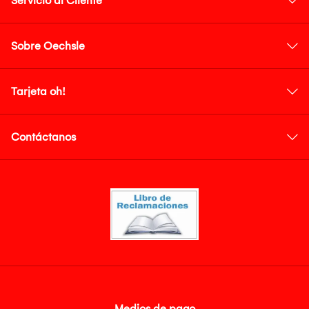
Servicio al Cliente
Sobre Oechsle
Tarjeta oh!
Contáctanos
Medios de pago