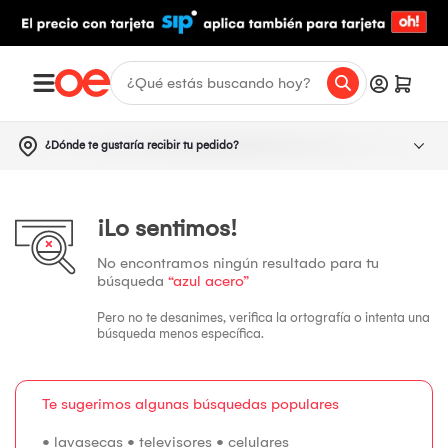
¿Dónde te gustaría recibir tu pedido?
¡Lo sentimos!
No encontramos ningún resultado para tu
búsqueda
“azul acero”
Pero no te desanimes, verifica la ortografía o intenta una
búsqueda menos específica.
Te sugerimos algunas búsquedas populares
•
lavasecas
•
televisores
•
celulares