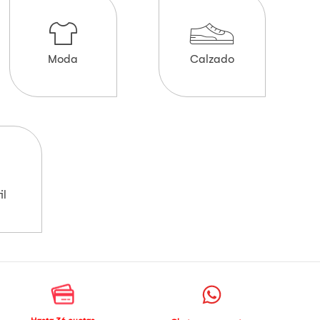
Moda
Calzado
il