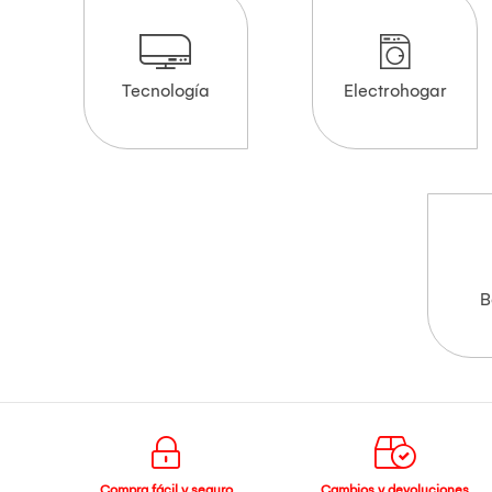
Tecnología
Electrohogar
B
Compra fácil y seguro
Cambios y devoluciones