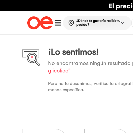
¿Dónde te gustaría recibir tu
pedido?
¡Lo sentimos!
No encontramos ningún resultado
glicolico”
Pero no te desanimes, verifica la ortogra
menos específica.