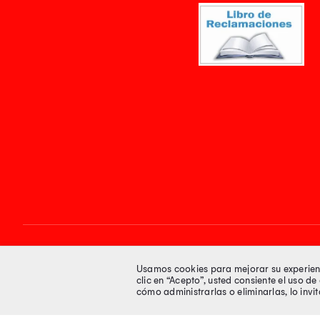
Síguenos en
Usamos cookies para mejorar su experienci
clic en “Acepto”, usted consiente el uso d
cómo administrarlas o eliminarlas, lo inv