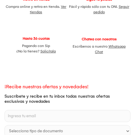
Compra online y retira en tienda.
Ver
Fácil y rápido sólo con tu DNI.
Seguir
tiendas
pedido
Hasta 36 cuotas
Chatea con nosotros
Pagando con Sip
Escríbenos a nuestro
Whatsapp
¿No la tienes?
Solicítala
Chat
¡Recibe nuestras ofertas y novedades!
Suscríbete y recibe en tu inbox todas nuestras ofertas
exclusivas y novedades