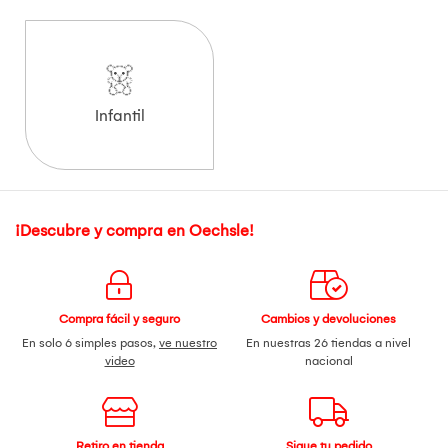
Infantil
¡Descubre y compra en Oechsle!
Compra fácil y seguro
Cambios y devoluciones
En solo 6 simples pasos,
ve nuestro
En nuestras 26 tiendas a nivel
video
nacional
Retiro en tienda
Sigue tu pedido