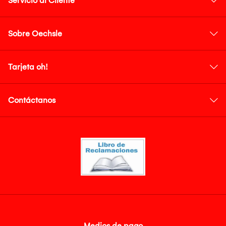
Servicio al Cliente
Sobre Oechsle
Tarjeta oh!
Contáctanos
Medios de pago