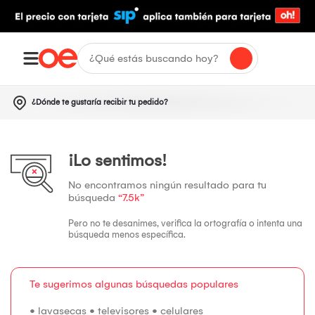
¿Dónde te gustaría recibir tu pedido?
¡Lo sentimos!
No encontramos ningún resultado para tu
búsqueda
“7.5k”
Pero no te desanimes, verifica la ortografía o intenta una
búsqueda menos específica.
Te sugerimos algunas búsquedas populares
•
lavasecas
•
televisores
•
celulares