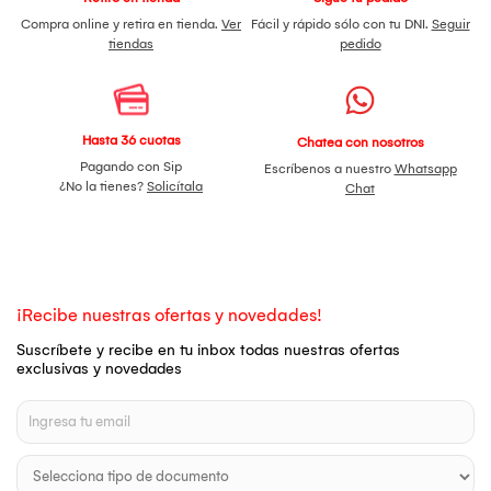
Compra online y retira en tienda.
Ver
Fácil y rápido sólo con tu DNI.
Seguir
tiendas
pedido
Hasta 36 cuotas
Chatea con nosotros
Pagando con Sip
Escríbenos a nuestro
Whatsapp
¿No la tienes?
Solicítala
Chat
¡Recibe nuestras ofertas y novedades!
Suscríbete y recibe en tu inbox todas nuestras ofertas
exclusivas y novedades