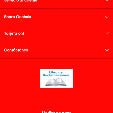
Servicio al Cliente
Sobre Oechsle
Tarjeta oh!
Contáctanos
Medios de pago