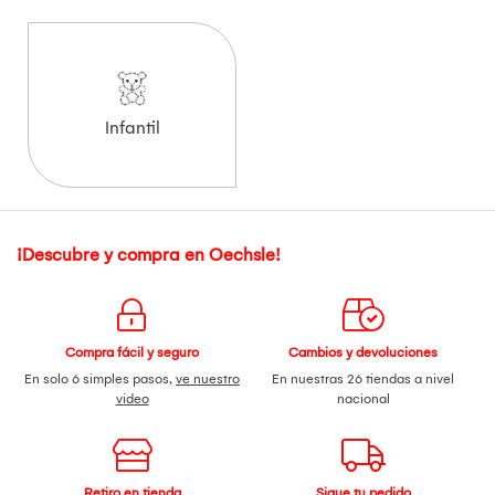
Infantil
¡Descubre y compra en Oechsle!
Compra fácil y seguro
Cambios y devoluciones
En solo 6 simples pasos,
ve nuestro
En nuestras 26 tiendas a nivel
video
nacional
Retiro en tienda
Sigue tu pedido