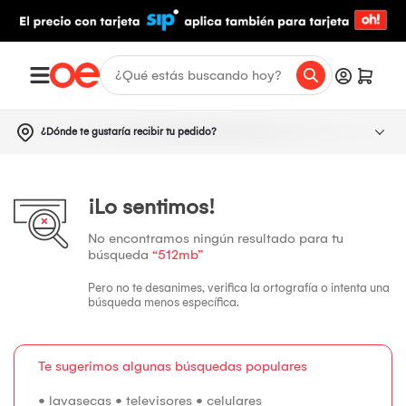
¿Dónde te gustaría recibir tu pedido?
¡Lo sentimos!
No encontramos ningún resultado para tu
búsqueda
“512mb”
Pero no te desanimes, verifica la ortografía o intenta una
búsqueda menos específica.
Te sugerimos algunas búsquedas populares
•
lavasecas
•
televisores
•
celulares