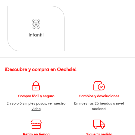
Infantil
¡Descubre y compra en Oechsle!
Compra fácil y seguro
Cambios y devoluciones
En solo 6 simples pasos,
ve nuestro
En nuestras 26 tiendas a nivel
video
nacional
Retiro en tienda
Sigue tu pedido