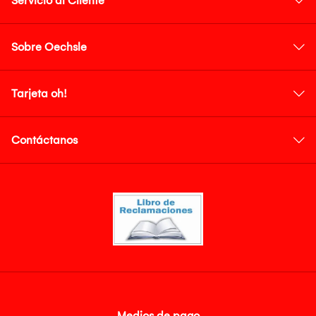
Servicio al Cliente
Sobre Oechsle
Tarjeta oh!
Contáctanos
Medios de pago