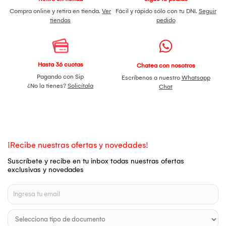
Compra online y retira en tienda.
Ver
Fácil y rápido sólo con tu DNI.
Seguir
tiendas
pedido
Hasta 36 cuotas
Chatea con nosotros
Pagando con Sip
Escríbenos a nuestro
Whatsapp
¿No la tienes?
Solicítala
Chat
¡Recibe nuestras ofertas y novedades!
Suscríbete y recibe en tu inbox todas nuestras ofertas
exclusivas y novedades