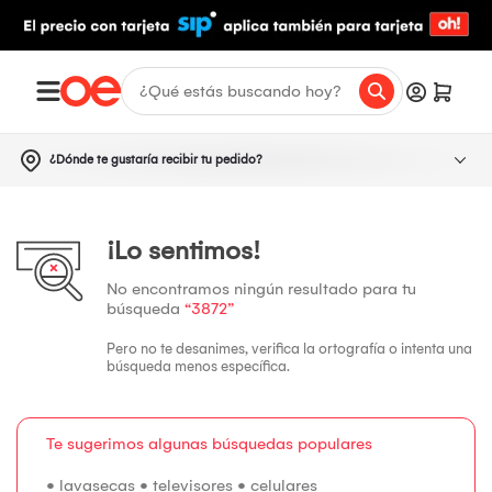
¿Dónde te gustaría recibir tu pedido?
¡Lo sentimos!
No encontramos ningún resultado para tu
búsqueda
“3872”
Pero no te desanimes, verifica la ortografía o intenta una
búsqueda menos específica.
Te sugerimos algunas búsquedas populares
•
lavasecas
•
televisores
•
celulares