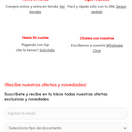
Compra online y retira en tienda.
Ver
Fácil y rápido sólo con tu DNI.
Seguir
tiendas
pedido
Hasta 36 cuotas
Chatea con nosotros
Pagando con Sip
Escríbenos a nuestro
Whatsapp
¿No la tienes?
Solicítala
Chat
¡Recibe nuestras ofertas y novedades!
Suscríbete y recibe en tu inbox todas nuestras ofertas
exclusivas y novedades