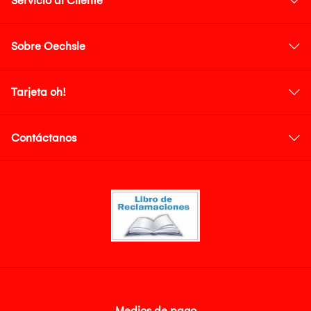
Servicio al Cliente
Sobre Oechsle
Tarjeta oh!
Contáctanos
Medios de pago