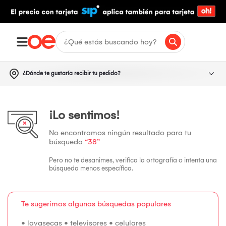
¿Dónde te gustaría recibir tu pedido?
¡Lo sentimos!
No encontramos ningún resultado para tu
búsqueda
“38”
Pero no te desanimes, verifica la ortografía o intenta una
búsqueda menos específica.
Te sugerimos algunas búsquedas populares
•
lavasecas
•
televisores
•
celulares