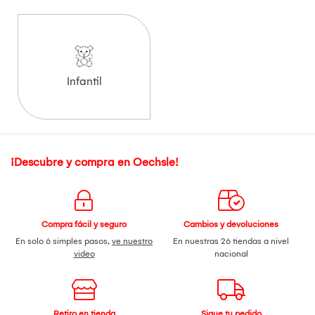
Infantil
¡Descubre y compra en Oechsle!
Compra fácil y seguro
Cambios y devoluciones
En solo 6 simples pasos,
ve nuestro
En nuestras 26 tiendas a nivel
video
nacional
Retiro en tienda
Sigue tu pedido