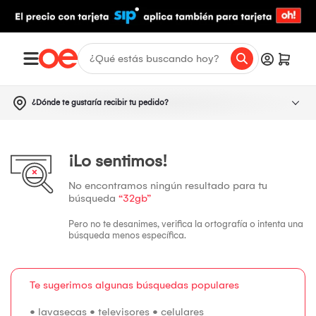
¿Dónde te gustaría recibir tu pedido?
¡Lo sentimos!
No encontramos ningún resultado para tu
búsqueda
“32gb”
Pero no te desanimes, verifica la ortografía o intenta una
búsqueda menos específica.
Te sugerimos algunas búsquedas populares
•
lavasecas
•
televisores
•
celulares