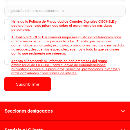
He leído la Política de Privacidad de Canales Digitales OECHSLE y
declaro haber sido informado sobre el tratamiento de mis datos
personales.
Autorizo a OECHSLE a conocer mejor mis gustos y preferencias para
ofrecerme experiencias personalizadas. Acepto que me envien
contenido personalizado, exclusivo, promociones hechas a mi medida,
novedades, descuentos especiales, eventos y todo lo que se alinee
con lo que realmente me interesa.
Acepto el compartir mi información con empresas del grupo
empresarial de OECHSLE para el envío de comunicaciones
publicitarias sobre sus productos, servicios, promociones, eventos y
otras actividades comerciales de interés.
Suscribirme
Secciones destacadas