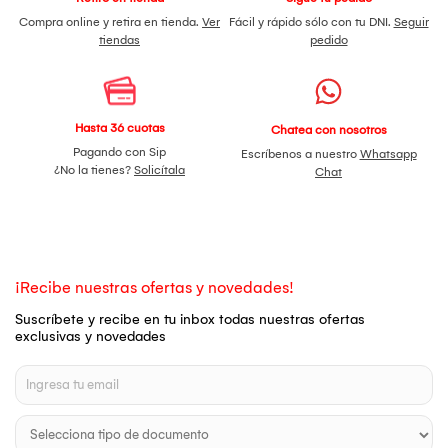
Compra online y retira en tienda.
Ver
Fácil y rápido sólo con tu DNI.
Seguir
tiendas
pedido
Hasta 36 cuotas
Chatea con nosotros
Pagando con Sip
Escríbenos a nuestro
Whatsapp
¿No la tienes?
Solicítala
Chat
¡Recibe nuestras ofertas y novedades!
Suscríbete y recibe en tu inbox todas nuestras ofertas
exclusivas y novedades