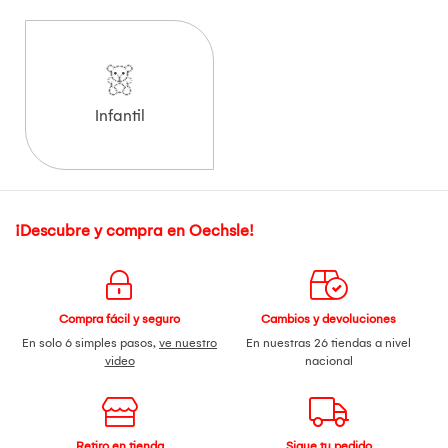
Infantil
¡Descubre y compra en Oechsle!
Compra fácil y seguro
Cambios y devoluciones
En solo 6 simples pasos,
ve nuestro
En nuestras 26 tiendas a nivel
video
nacional
Retiro en tienda
Sigue tu pedido