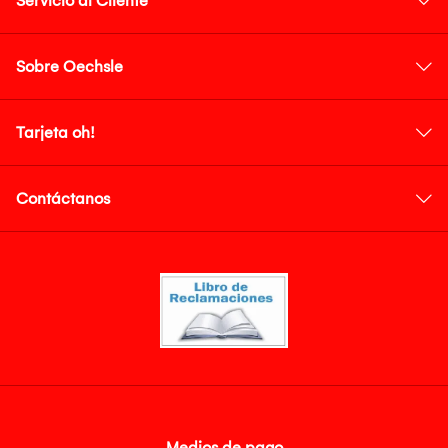
Servicio al Cliente
Sobre Oechsle
Tarjeta oh!
Contáctanos
Medios de pago