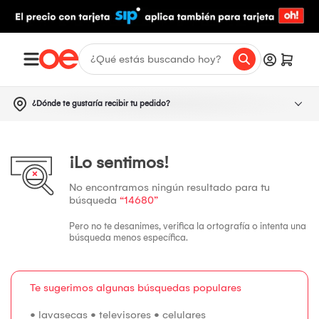
¿Dónde te gustaría recibir tu pedido?
¡Lo sentimos!
No encontramos ningún resultado para tu
búsqueda
“14680”
Pero no te desanimes, verifica la ortografía o intenta una
búsqueda menos específica.
Te sugerimos algunas búsquedas populares
•
lavasecas
•
televisores
•
celulares