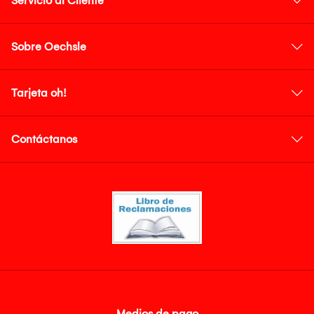
Servicio al Cliente
Sobre Oechsle
Tarjeta oh!
Contáctanos
Medios de pago