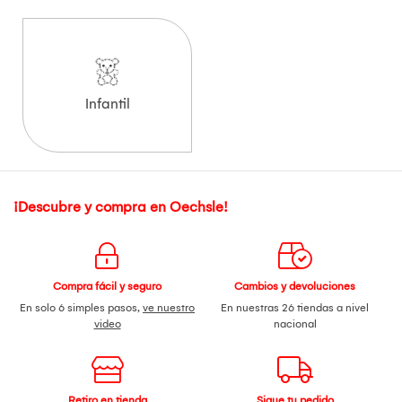
Infantil
¡Descubre y compra en Oechsle!
Compra fácil y seguro
Cambios y devoluciones
En solo 6 simples pasos,
ve nuestro
En nuestras 26 tiendas a nivel
video
nacional
Retiro en tienda
Sigue tu pedido