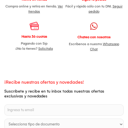
Compra online y retira en tienda.
Ver
Fácil y rápido sólo con tu DNI.
Seguir
tiendas
pedido
Hasta 36 cuotas
Chatea con nosotros
Pagando con Sip
Escríbenos a nuestro
Whatsapp
¿No la tienes?
Solicítala
Chat
¡Recibe nuestras ofertas y novedades!
Suscríbete y recibe en tu inbox todas nuestras ofertas
exclusivas y novedades