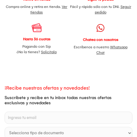
Compra online y retira en tienda.
Ver
Fácil y rápido sólo con tu DNI.
Seguir
tiendas
pedido
Hasta 36 cuotas
Chatea con nosotros
Pagando con Sip
Escríbenos a nuestro
Whatsapp
¿No la tienes?
Solicítala
Chat
¡Recibe nuestras ofertas y novedades!
Suscríbete y recibe en tu inbox todas nuestras ofertas
exclusivas y novedades