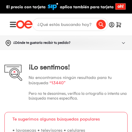
¿Dónde te gustaría recibir tu pedido?
¡Lo sentimos!
No encontramos ningún resultado para tu
búsqueda
“13440”
Pero no te desanimes, verifica la ortografía o intenta una
búsqueda menos específica.
Te sugerimos algunas búsquedas populares
•
lavasecas
•
televisores
•
celulares