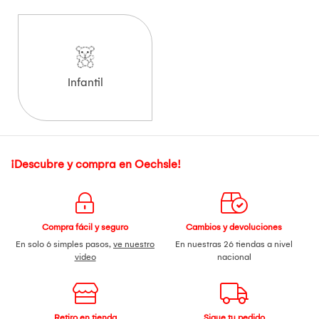
Infantil
¡Descubre y compra en Oechsle!
Compra fácil y seguro
Cambios y devoluciones
En solo 6 simples pasos,
ve nuestro
En nuestras 26 tiendas a nivel
video
nacional
Retiro en tienda
Sigue tu pedido