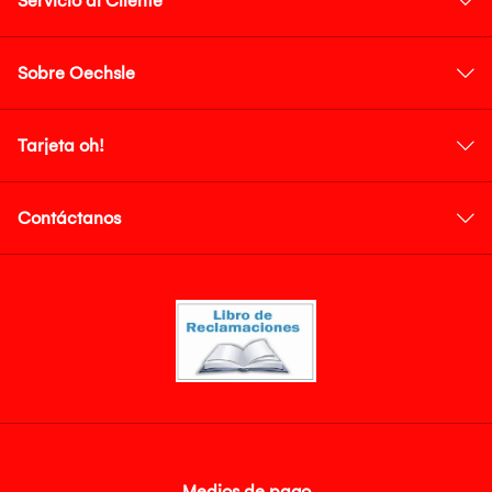
Servicio al Cliente
Sobre Oechsle
Tarjeta oh!
Contáctanos
Medios de pago