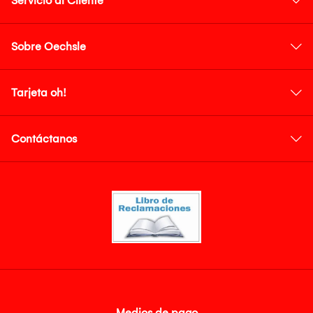
Servicio al Cliente
Sobre Oechsle
Tarjeta oh!
Contáctanos
Medios de pago