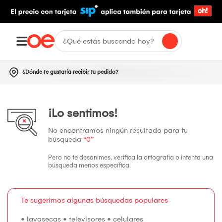
¿Dónde te gustaría recibir tu pedido?
¡Lo sentimos!
No encontramos ningún resultado para tu
búsqueda
“0”
Pero no te desanimes, verifica la ortografía o intenta una
búsqueda menos específica.
Te sugerimos algunas búsquedas populares
•
lavasecas
•
televisores
•
celulares