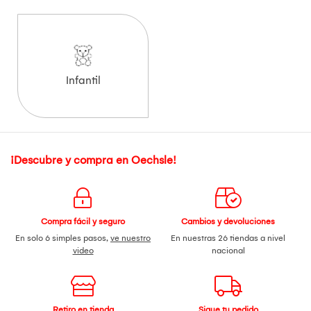
Infantil
¡Descubre y compra en Oechsle!
Compra fácil y seguro
Cambios y devoluciones
En solo 6 simples pasos,
ve nuestro
En nuestras 26 tiendas a nivel
video
nacional
Retiro en tienda
Sigue tu pedido