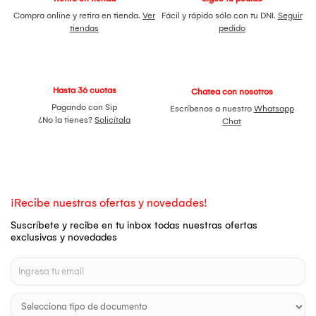
Compra online y retira en tienda.
Ver
Fácil y rápido sólo con tu DNI.
Seguir
tiendas
pedido
Hasta 36 cuotas
Chatea con nosotros
Pagando con Sip
Escríbenos a nuestro
Whatsapp
¿No la tienes?
Solicítala
Chat
¡Recibe nuestras ofertas y novedades!
Suscríbete y recibe en tu inbox todas nuestras ofertas
exclusivas y novedades