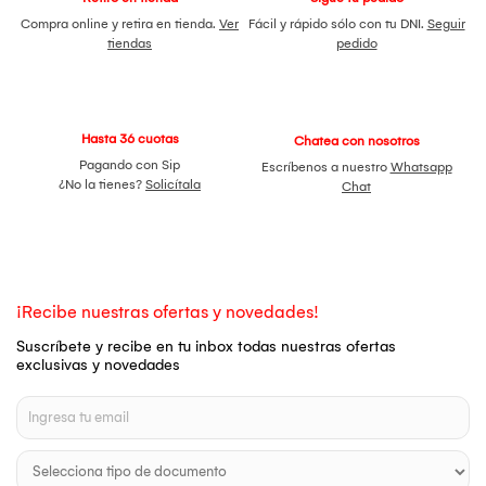
Compra online y retira en tienda.
Ver
Fácil y rápido sólo con tu DNI.
Seguir
tiendas
pedido
Hasta 36 cuotas
Chatea con nosotros
Pagando con Sip
Escríbenos a nuestro
Whatsapp
¿No la tienes?
Solicítala
Chat
¡Recibe nuestras ofertas y novedades!
Suscríbete y recibe en tu inbox todas nuestras ofertas
exclusivas y novedades