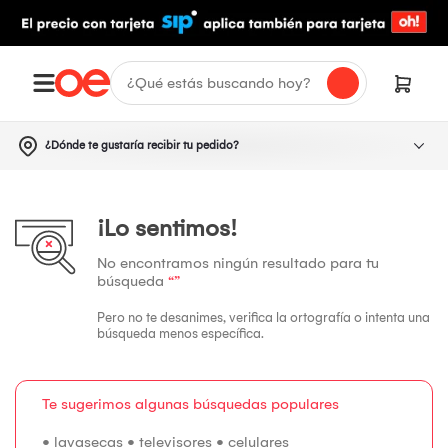
¿Dónde te gustaría recibir tu pedido?
¡Lo sentimos!
No encontramos ningún resultado para tu
búsqueda
“”
Pero no te desanimes, verifica la ortografía o intenta una
búsqueda menos específica.
Te sugerimos algunas búsquedas populares
•
lavasecas
•
televisores
•
celulares