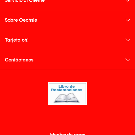
Servicio al Cliente
Sobre Oechsle
Tarjeta oh!
Contáctanos
Medios de pago