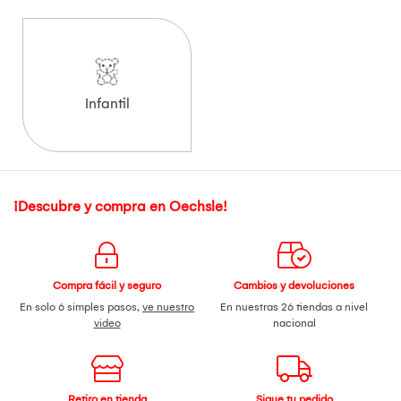
Infantil
¡Descubre y compra en Oechsle!
Compra fácil y seguro
Cambios y devoluciones
En solo 6 simples pasos,
ve nuestro
En nuestras 26 tiendas a nivel
video
nacional
Retiro en tienda
Sigue tu pedido