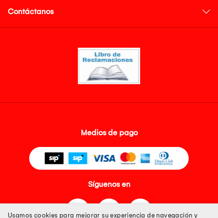
Contáctanos
Medios de pago
Síguenos en
Usamos cookies para mejorar su experiencia de navegación y