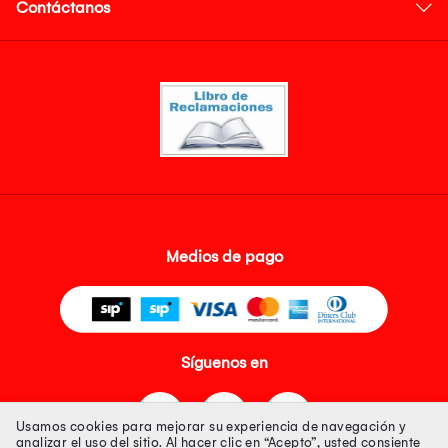
Contáctanos
Medios de pago
Síguenos en
Usamos cookies para mejorar su experiencia de navegación y
analizar el uso del sitio. Al hacer clic en “Acepto”, usted consiente