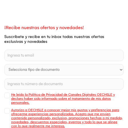
¡Recibe nuestras ofertas y novedades!
Suscríbete y recibe en tu inbox todas nuestras ofertas
exclusivas y novedades
He leído la Política de Privacidad de Canales Digitales OECHSLE y
declaro haber sido informado sobre el tratamiento de mis datos
personales.
Autorizo a OECHSLE a conocer mejor mis gustos y preferencias para
ofrecerme experiencias personalizadas. Acepto que me envien
contenido personalizado, exclusivo, promociones hechas a mi medida,
novedades, descuentos especiales, eventos y todo lo que se alinee
con lo que realmente me interesa.