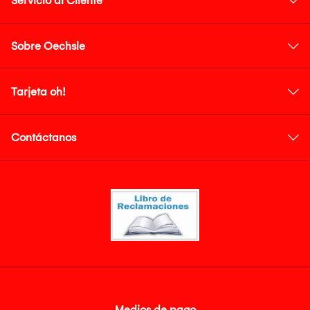
Servicio al Cliente
Sobre Oechsle
Tarjeta oh!
Contáctanos
Medios de pago