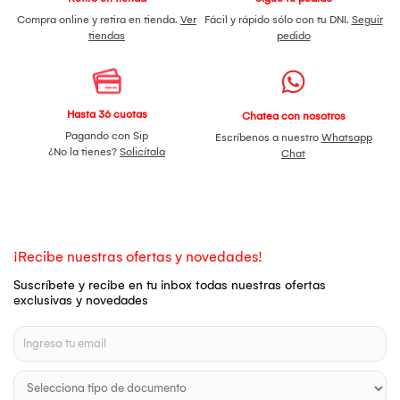
Compra online y retira en tienda.
Ver
Fácil y rápido sólo con tu DNI.
Seguir
tiendas
pedido
Hasta 36 cuotas
Chatea con nosotros
Pagando con Sip
Escríbenos a nuestro
Whatsapp
¿No la tienes?
Solicítala
Chat
¡Recibe nuestras ofertas y novedades!
Suscríbete y recibe en tu inbox todas nuestras ofertas
exclusivas y novedades