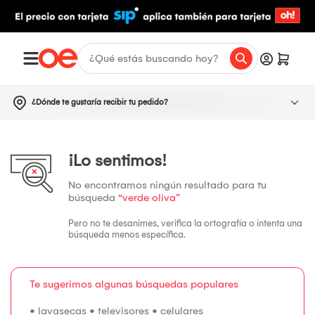
¿Dónde te gustaría recibir tu pedido?
¡Lo sentimos!
No encontramos ningún resultado para tu
búsqueda
“verde oliva”
Pero no te desanimes, verifica la ortografía o intenta una
búsqueda menos específica.
Te sugerimos algunas búsquedas populares
•
lavasecas
•
televisores
•
celulares