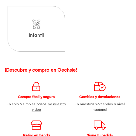
Infantil
¡Descubre y compra en Oechsle!
Compra fácil y seguro
Cambios y devoluciones
En solo 6 simples pasos,
ve nuestro
En nuestras 26 tiendas a nivel
video
nacional
Retiro en tienda
Sigue tu pedido