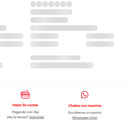
Hasta 36 cuotas
Chatea con nosotros
Pagando con Sip
Escríbenos a nuestro
¿No la tienes?
Solicítala
Whatsapp Chat