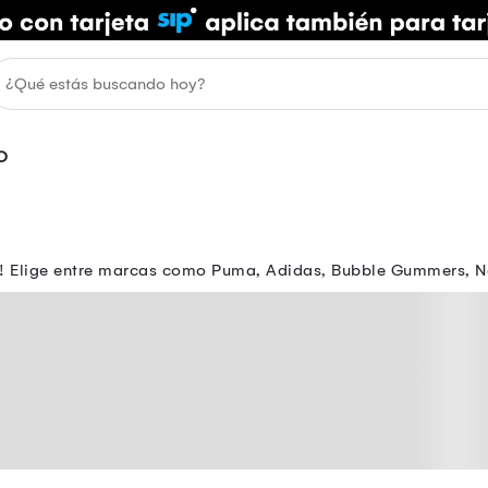
O
os! Elige entre marcas como Puma, Adidas, Bubble Gummers, N