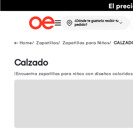
¿Dónde te gustaría recibir tu
pedido?
Zapatillas
Zapatillas para Niños
CALZAD
Calzado
¡Encuentra zapatillas para niños con diseños colorid