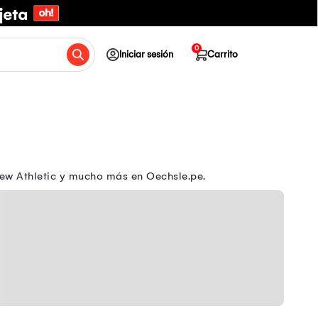
0
Iniciar sesión
Carrito
ew Athletic y mucho más en Oechsle.pe.