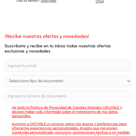
¿No la tienes?
Solicítala
Chat
¡Recibe nuestras ofertas y novedades!
Suscríbete y recibe en tu inbox todas nuestras ofertas
exclusivas y novedades
He leído la Política de Privacidad de Canales Digitales OECHSLE y
declaro haber sido informado sobre el tratamiento de mis datos
personales.
Autorizo a OECHSLE a conocer mejor mis gustos y preferencias para
ofrecerme experiencias personalizadas. Acepto que me envien
contenido personalizado, exclusivo, promociones hechas a mi medida,