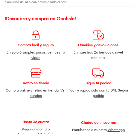
exclusivos del año con envíos a todo el país.
¡Descubre y compra en Oechsle!
Compra fácil y seguro
Cambios y devoluciones
En solo 6 simples pasos,
ve nuestro
En nuestras 26 tiendas a nivel
video
nacional
Retiro en tienda
Sigue tu pedido
Compra online y retira en tienda.
Ver
Fácil y rápido sólo con tu DNI.
Seguir
tiendas
pedido
Hasta 36 cuotas
Chatea con nosotros
Pagando con Sip
Escríbenos a nuestro
Whatsapp