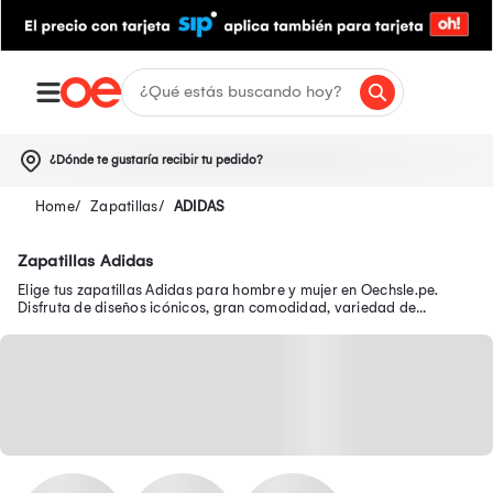
¿Dónde te gustaría recibir tu pedido?
Zapatillas
ADIDAS
Zapatillas Adidas
Elige tus zapatillas Adidas para hombre y mujer en Oechsle.pe.
Disfruta de diseños icónicos, gran comodidad, variedad de
modelos y precios especiales.