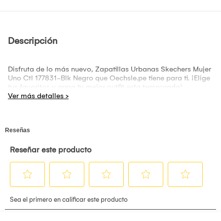
Descripción
Disfruta de lo más nuevo, Zapatillas Urbanas Skechers Mujer
Uno Ctl 177831-Blk Negro que Oechsle.pe tiene para ti. ¡Elige
tus favoritos y arma tu mejor outfit esta temporada!