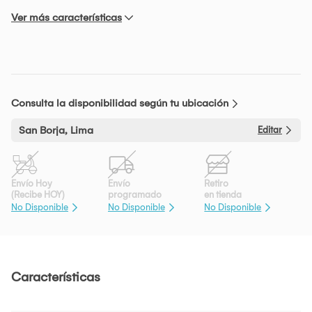
Ver más características
Consulta la disponibilidad según tu ubicación
San Borja, Lima
Editar
Envío Hoy
Envío
Retiro
(Recibe HOY)
programado
en tienda
No Disponible
No Disponible
No Disponible
Características