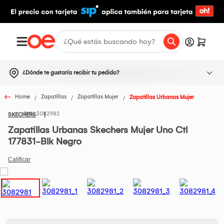
¿Dónde te gustaría recibir tu pedido?
Home
Zapatillas
Zapatillas Mujer
Zapatillas Urbanas Mujer
3082982
SKECHERS
Zapatillas Urbanas Skechers Mujer Uno Ctl
177831-Blk Negro