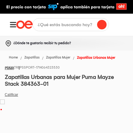
¿Dónde te gustaría recibir tu pedido?
Home
Zapatillas
Zapatillas Mujer
Zapatillas Urbanas Mujer
TREPSSPORT-1714064323530
PUMA
Zapatillas Urbanas para Mujer Puma Mayze
Stack 384363-01