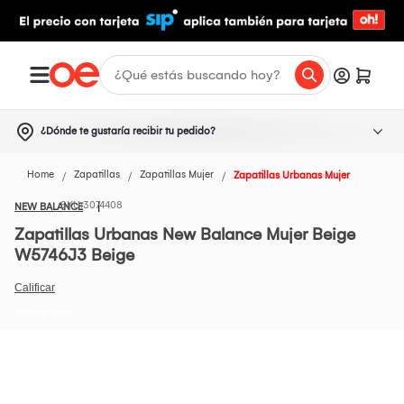
¿Dónde te gustaría recibir tu pedido?
Home
Zapatillas
Zapatillas Mujer
Zapatillas Urbanas Mujer
3074408
NEW BALANCE
Zapatillas Urbanas New Balance Mujer Beige
W5746J3 Beige
i Ultimas tallas