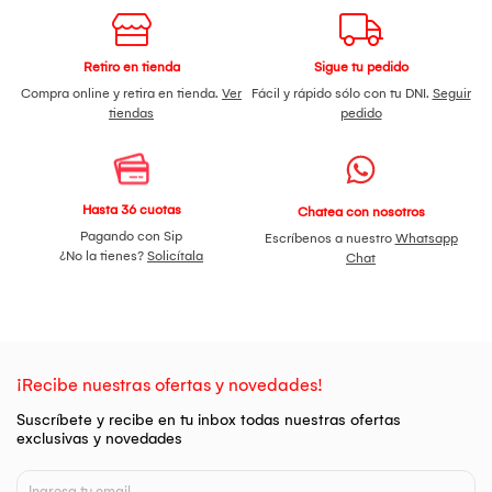
Retiro en tienda
Sigue tu pedido
Compra online y retira en tienda.
Ver
Fácil y rápido sólo con tu DNI.
Seguir
tiendas
pedido
Hasta 36 cuotas
Chatea con nosotros
Pagando con Sip
Escríbenos a nuestro
Whatsapp
¿No la tienes?
Solicítala
Chat
¡Recibe nuestras ofertas y novedades!
Suscríbete y recibe en tu inbox todas nuestras ofertas
exclusivas y novedades