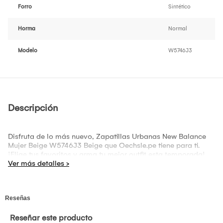
Forro
Sintético
Horma
Normal
Modelo
W5746J3
Descripción
Disfruta de lo más nuevo, Zapatillas Urbanas New Balance
Mujer Beige W5746J3 Beige que Oechsle.pe tiene para ti.
¡Elige tus favoritos y arma tu mejor outfit esta temporada!