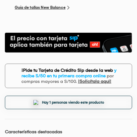
Guía de tallas New Balance
¡Pide tu Tarjeta de Crédito Sip desde la web
y
recibe S/50 en tu primera compra online
por
compras mayores a S/100.
¡Solicítala aqui!
Hay 1 personas viendo este producto
Características destacadas