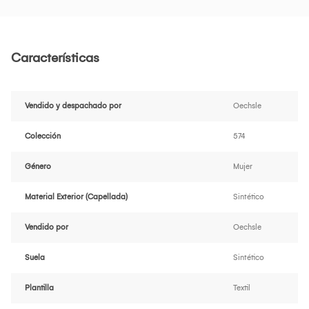
Características
Vendido y despachado por
Oechsle
Colección
574
Género
Mujer
Material Exterior (Capellada)
Sintético
Vendido por
Oechsle
Suela
Sintético
Plantilla
Textil