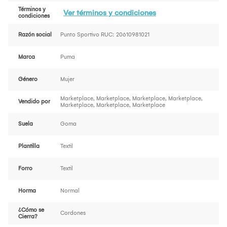
Términos y
Ver términos y condiciones
condiciones
Razón social
Punto Sportivo RUC: 20610981021
Marca
Puma
Género
Mujer
Marketplace, Marketplace, Marketplace, Marketplace,
Vendido por
Marketplace, Marketplace, Marketplace
Suela
Goma
Plantilla
Textil
Forro
Textil
Horma
Normal
¿Cómo se
Cordones
Cierra?