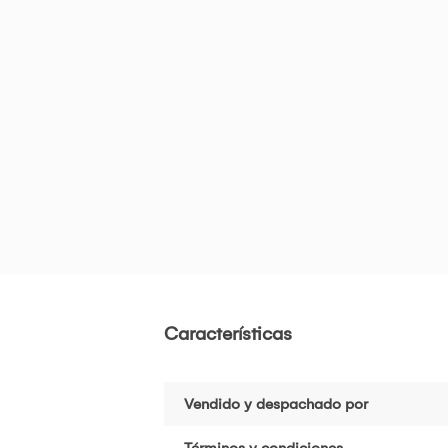
Características
Vendido y despachado por
Términos y condiciones