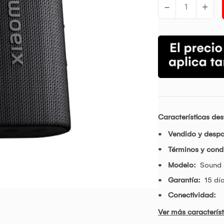
-
+
Características de
Vendido y desp
Términos y condi
Modelo:
Sound 
Garantía:
15 día
Conectividad:
Ver más característ