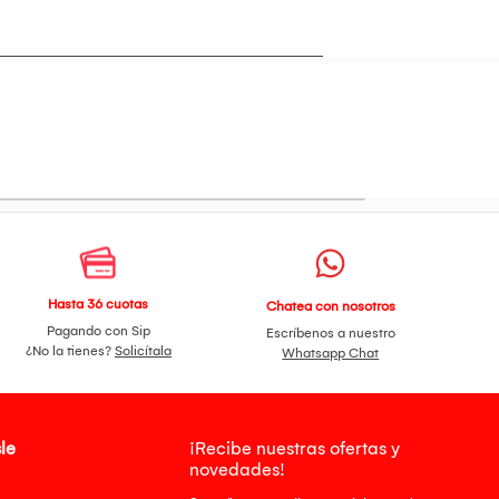
Hasta 36 cuotas
Chatea con nosotros
Pagando con Sip
Escríbenos a nuestro
¿No la tienes?
Solicítala
Whatsapp Chat
le
¡Recibe nuestras ofertas y
novedades!