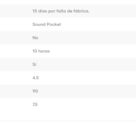
15 días por falla de fábrica.
Sound Pocket
No
10 horas
Sí
4.5
90
7.5