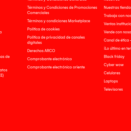
Términos y Condiciones de Promociones
Nuestras tienda
Comerciales
Trabaja con no
Términos y condiciones Marketplace
Ventas instituci
Política de cookies
a
Vende con noso
Política de privacidad de canales
Canal de ética 
digitales
¡Lo último en t
Derechos ARCO
nas de
Black friday
Comprobante electrónico
Cyber wow
Comprobante electrónico oriente
atos
Celulares
EE)
Laptops
Televisores