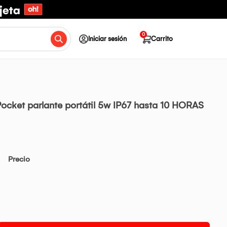
0
Iniciar sesión
Carrito
ocket parlante portátil 5w IP67 hasta 10 HORAS
Precio