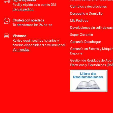
Sigue tu pedido
Facil y rápido solo con tu DNI
Cambios y devoluciones
Seguir pedido
Despacho a Domicilio
Chatea con nosotros
Mis Pedidos
Te atendemos las 24 horas
Devoluciones sin salir de cas
Super Garantía
Visítanos
Revisa aquí nuestros horarios y
Garantía Decohogar
tiendas disponibles a nivel nacional
Garantía en Electro y Máqui
Ver tiendas
Deporte
Gestión de Residuos de Apar
Eléctricos y Electrónicos (RA