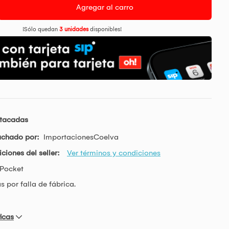
Agregar al carro
¡Sólo quedan
3 unidades
disponibles!
stacadas
achado por:
ImportacionesCoelva
ciones del seller:
Ver términos y condiciones
Pocket
s por falla de fábrica.
icas