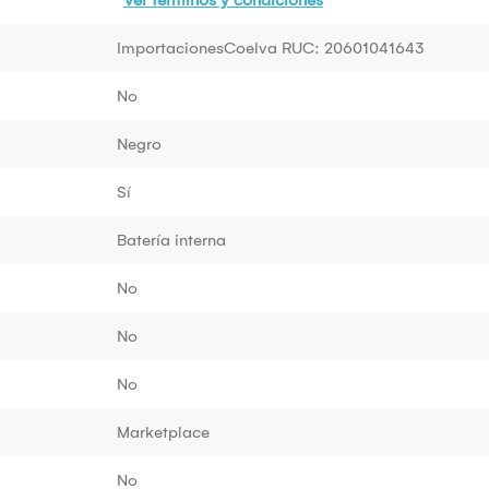
ImportacionesCoelva RUC: 20601041643
No
Negro
Sí
Batería interna
No
No
No
Marketplace
No