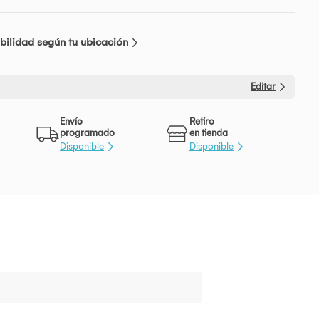
bilidad según tu ubicación
Editar
Envío
Retiro
programado
en tienda
Disponible
Disponible