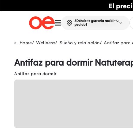
¿Dónde te gustaría recibir tu
pedido?
Wellness
Sueño y relajación
Antifaz para 
Antifaz para dormir Natutera
Antifaz para dormir