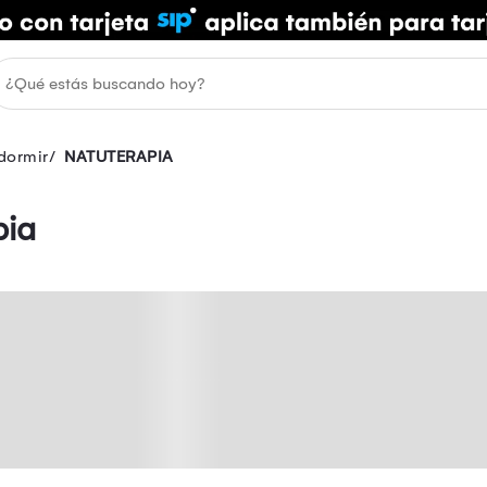
dormir
NATUTERAPIA
pia