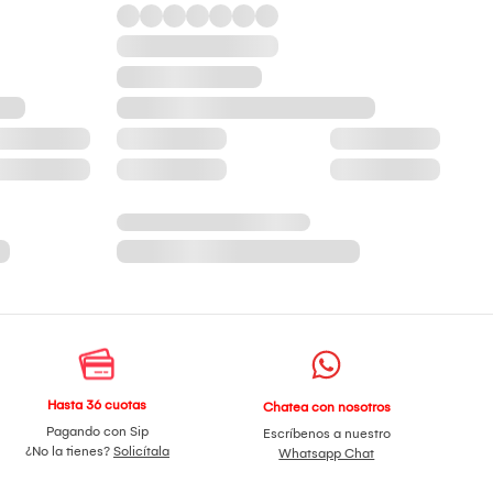
Hasta 36 cuotas
Chatea con nosotros
Pagando con Sip
Escríbenos a nuestro
¿No la tienes?
Solicítala
Whatsapp Chat