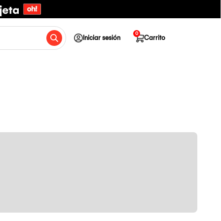
0
Iniciar sesión
Carrito