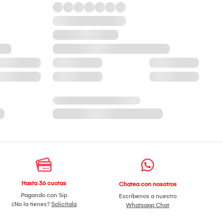
Hasta 36 cuotas
Chatea con nosotros
Pagando con Sip
Escríbenos a nuestro
¿No la tienes?
Solicítala
Whatsapp Chat