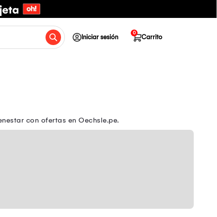
0
Iniciar sesión
Carrito
enestar con ofertas en Oechsle.pe.