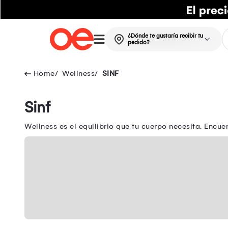
¿Dónde te gustaría recibir tu
pedido?
Wellness
SINF
Sinf
Wellness es el equilibrio que tu cuerpo necesita. Encue