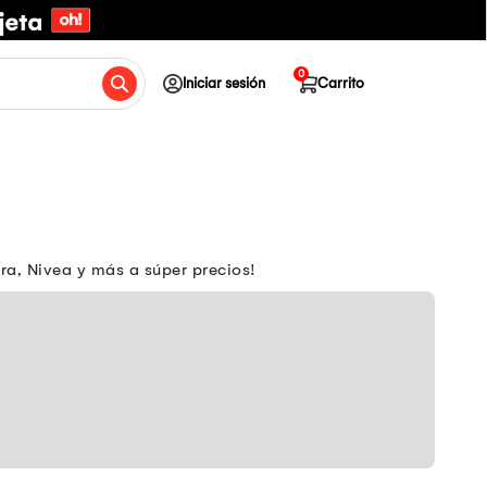
0
Iniciar sesión
Carrito
ra, Nivea y más a súper precios!