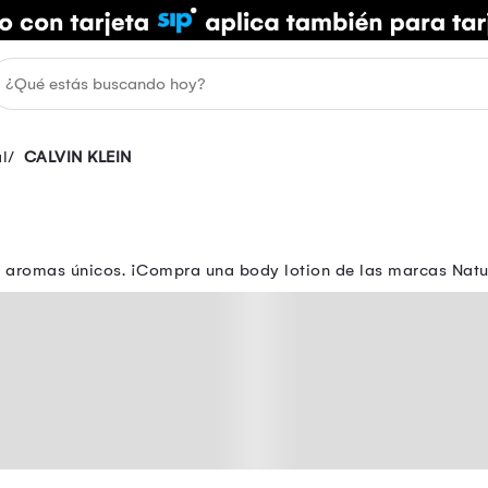
l
CALVIN KLEIN
s y aromas únicos. ¡Compra una body lotion de las marcas Natu