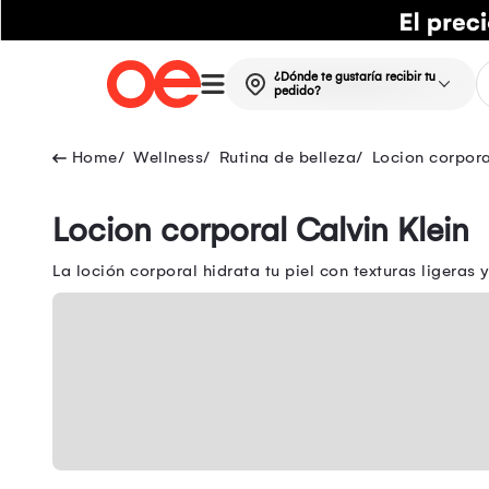
¿Dónde te gustaría recibir tu
pedido?
Wellness
Rutina de belleza
Locion corpora
Locion corporal Calvin Klein
La loción corporal hidrata tu piel con texturas ligera