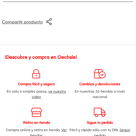
Compartir producto
¡Descubre y compra en Oechsle!
Compra fácil y seguro
Cambios y devoluciones
En solo 6 simples pasos,
ve nuestro
En nuestras 26 tiendas a nivel
video
nacional
Retiro en tienda
Sigue tu pedido
Compra online y retira en tienda.
Ver
Fácil y rápido sólo con tu DNI.
Seguir
tiendas
pedido