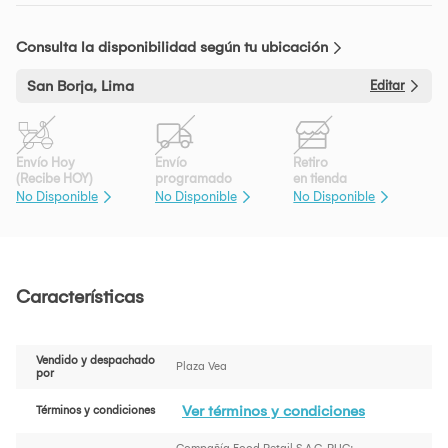
Consulta la disponibilidad según tu ubicación
San Borja, Lima
Editar
Envío Hoy
Envío
Retiro
(Recibe HOY)
programado
en tienda
No Disponible
No Disponible
No Disponible
Características
Vendido y despachado
Plaza Vea
por
Ver términos y condiciones
Términos y condiciones