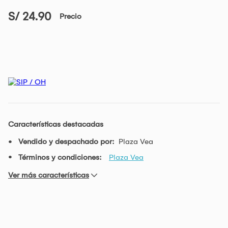
S/ 24.90
Precio
Características destacadas
Vendido y despachado por:
Plaza Vea
Términos y condiciones:
Plaza Vea
Ver más características