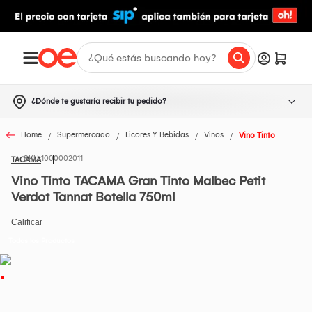
¿Dónde te gustaría recibir tu pedido?
Home
Supermercado
Licores Y Bebidas
Vinos
Vino Tinto
1000002011
TACAMA
Vino Tinto TACAMA Gran Tinto Malbec Petit
Verdot Tannat Botella 750ml
Todos los Productos