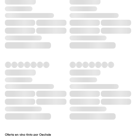
Oferta en vino tinto por Oechsle