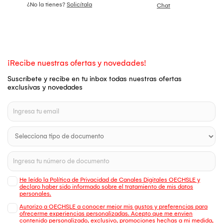
¿No la tienes?
Solicítala
Chat
¡Recibe nuestras ofertas y novedades!
Suscríbete y recibe en tu inbox todas nuestras ofertas
exclusivas y novedades
He leído la Política de Privacidad de Canales Digitales OECHSLE y
declaro haber sido informado sobre el tratamiento de mis datos
personales.
Autorizo a OECHSLE a conocer mejor mis gustos y preferencias para
ofrecerme experiencias personalizadas. Acepto que me envien
contenido personalizado, exclusivo, promociones hechas a mi medida,