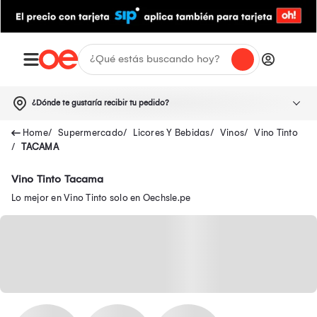
¿Dónde te gustaría recibir tu pedido?
Supermercado
Licores Y Bebidas
Vinos
Vino Tinto
TACAMA
Vino Tinto Tacama
Lo mejor en Vino Tinto solo en Oechsle.pe