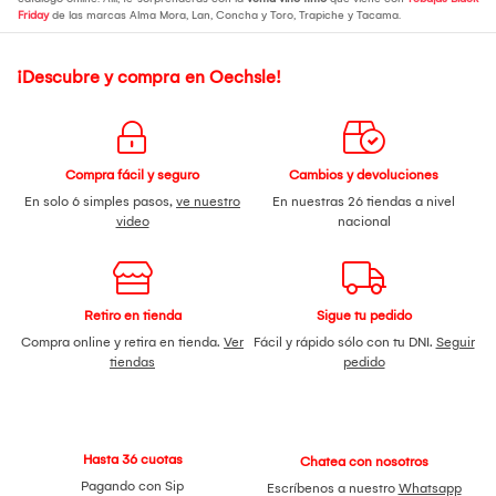
Friday
de las marcas Alma Mora, Lan, Concha y Toro, Trapiche y Tacama.
¡Descubre y compra en Oechsle!
Compra fácil y seguro
Cambios y devoluciones
En solo 6 simples pasos,
ve nuestro
En nuestras 26 tiendas a nivel
video
nacional
Retiro en tienda
Sigue tu pedido
Compra online y retira en tienda.
Ver
Fácil y rápido sólo con tu DNI.
Seguir
tiendas
pedido
Hasta 36 cuotas
Chatea con nosotros
Pagando con Sip
Escríbenos a nuestro
Whatsapp