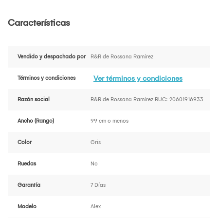
Características
Vendido y despachado por
R&R de Rossana Ramírez
Ver términos y condiciones
Términos y condiciones
Razón social
R&R de Rossana Ramírez RUC: 20601916933
Ancho (Rango)
99 cm o menos
Color
Gris
Ruedas
No
Garantía
7 Días
Modelo
Alex