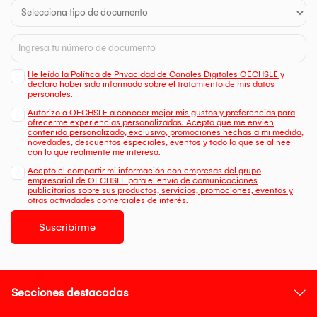
He leído la Política de Privacidad de Canales Digitales OECHSLE y
declaro haber sido informado sobre el tratamiento de mis datos
personales.
Autorizo a OECHSLE a conocer mejor mis gustos y preferencias para
ofrecerme experiencias personalizadas. Acepto que me envien
contenido personalizado, exclusivo, promociones hechas a mi medida,
novedades, descuentos especiales, eventos y todo lo que se alinee
con lo que realmente me interesa.
Acepto el compartir mi información con empresas del grupo
empresarial de OECHSLE para el envío de comunicaciones
publicitarias sobre sus productos, servicios, promociones, eventos y
otras actividades comerciales de interés.
Suscribirme
Secciones destacadas