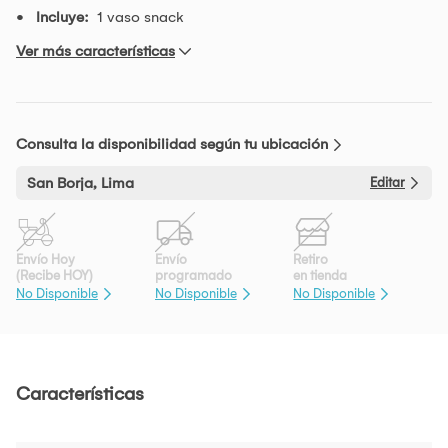
Incluye:
1 vaso snack
Ver más características
Consulta la disponibilidad según tu ubicación
San Borja, Lima
Editar
Envío Hoy
Envío
Retiro
(Recibe HOY)
programado
en tienda
No Disponible
No Disponible
No Disponible
Características