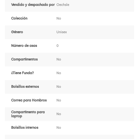
Vendido y despachado por
Oechsle
Colección
No
Género
Unisex
Número de asas
0
Compartimentos
No
¿Tiene Funda?
No
Bolsillos externos
No
Correa para Hombros
No
Compartimento para
No
laptop
Bolsillos internos
No