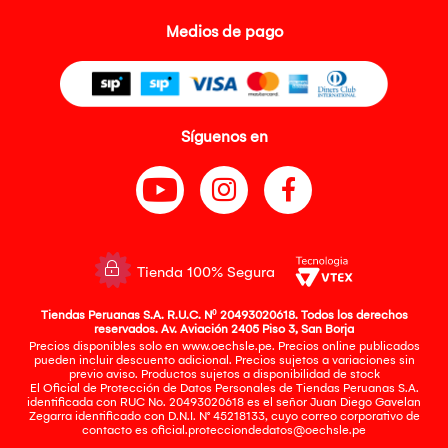
Medios de pago
Síguenos en
Tienda 100% Segura
Tiendas Peruanas S.A. R.U.C. Nº 20493020618. Todos los derechos
reservados. Av. Aviación 2405 Piso 3, San Borja
Precios disponibles solo en www.oechsle.pe. Precios online publicados
pueden incluir descuento adicional. Precios sujetos a variaciones sin
previo aviso. Productos sujetos a disponibilidad de stock
El Oficial de Protección de Datos Personales de Tiendas Peruanas S.A.
identificada con RUC No. 20493020618 es el señor Juan Diego Gavelan
Zegarra identificado con D.N.I. N° 45218133, cuyo correo corporativo de
contacto es
oficial.protecciondedatos@oechsle.pe