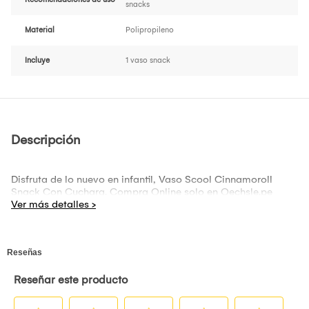
snacks
Material
Polipropileno
Incluye
1 vaso snack
Descripción
Disfruta de lo nuevo en infantil, Vaso Scool Cinnamoroll
Snack Con Cuchara. Compra Online solo en Oechsle.pe