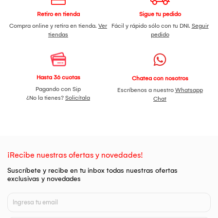
Retiro en tienda
Sigue tu pedido
Compra online y retira en tienda.
Ver
Fácil y rápido sólo con tu DNI.
Seguir
tiendas
pedido
Hasta 36 cuotas
Chatea con nosotros
Pagando con Sip
Escríbenos a nuestro
Whatsapp
¿No la tienes?
Solicítala
Chat
¡Recibe nuestras ofertas y novedades!
Suscríbete y recibe en tu inbox todas nuestras ofertas
exclusivas y novedades