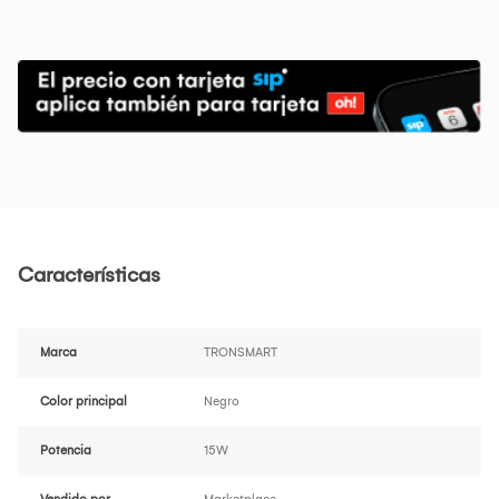
Características
Marca
TRONSMART
Color principal
Negro
Potencia
15W