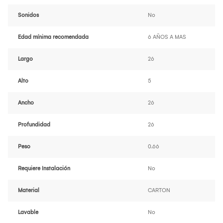
Sonidos
No
Edad mínima recomendada
6 AÑOS A MAS
Largo
26
Alto
5
Ancho
26
Profundidad
26
Peso
0.66
Requiere Instalación
No
Material
CARTON
Lavable
No