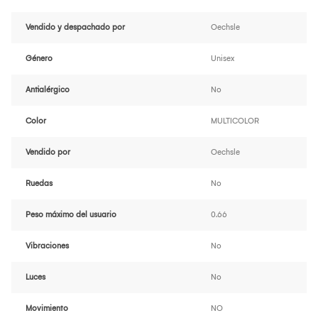
Vendido y despachado por
Oechsle
Género
Unisex
Antialérgico
No
Color
MULTICOLOR
Vendido por
Oechsle
Ruedas
No
Peso máximo del usuario
0.66
Vibraciones
No
Luces
No
Movimiento
NO