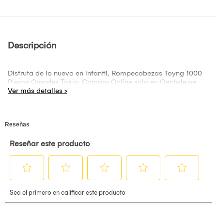
Descripción
Disfruta de lo nuevo en infantil, Rompecabezas Toyng 1000
Piezas Grandes Tokio. Compra Online solo en Oechsle.pe