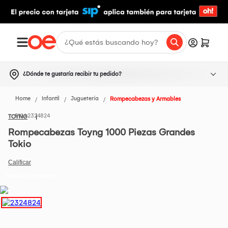
¿Dónde te gustaría recibir tu pedido?
Home
Infantil
Juguetería
Rompecabezas y Armables
2324824
TOYNG
Rompecabezas Toyng 1000 Piezas Grandes
Tokio
Todos los Productos