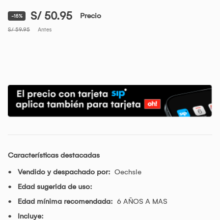
S/ 50.95
Precio
-15%
S/ 59.95
Antes
Características destacadas
Vendido y despachado por:
Oechsle
Edad sugerida de uso:
Edad mínima recomendada:
6 AÑOS A MAS
Incluye: