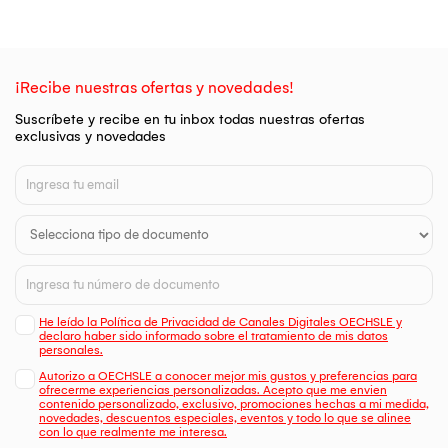
¡Recibe nuestras ofertas y novedades!
Suscríbete y recibe en tu inbox todas nuestras ofertas
exclusivas y novedades
He leído la Política de Privacidad de Canales Digitales OECHSLE y
declaro haber sido informado sobre el tratamiento de mis datos
personales.
Autorizo a OECHSLE a conocer mejor mis gustos y preferencias para
ofrecerme experiencias personalizadas. Acepto que me envien
contenido personalizado, exclusivo, promociones hechas a mi medida,
novedades, descuentos especiales, eventos y todo lo que se alinee
con lo que realmente me interesa.