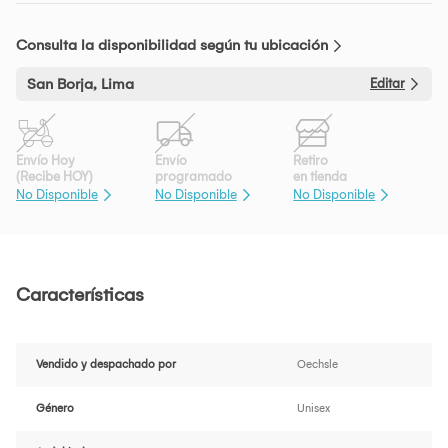
Consulta la disponibilidad según tu ubicación
San Borja, Lima
Editar
Envío Hoy
Envío
Retiro
(Recibe HOY)
programado
en tienda
No Disponible
No Disponible
No Disponible
Características
Vendido y despachado por
Oechsle
Género
Unisex