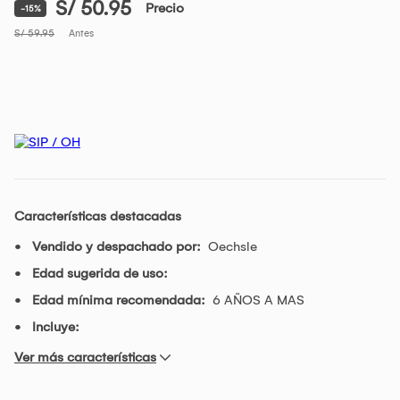
S/ 50.95
Precio
-15%
S/ 59.95
Antes
Características destacadas
Vendido y despachado por:
Oechsle
Edad sugerida de uso:
Edad mínima recomendada:
6 AÑOS A MAS
Incluye:
Ver más características