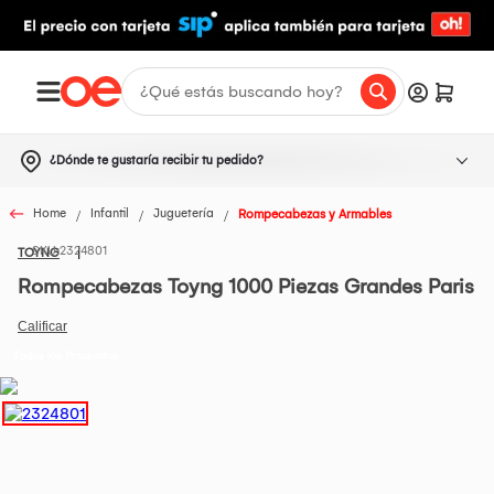
¿Dónde te gustaría recibir tu pedido?
Home
Infantil
Juguetería
Rompecabezas y Armables
2324801
TOYNG
Rompecabezas Toyng 1000 Piezas Grandes Paris
Todos los Productos