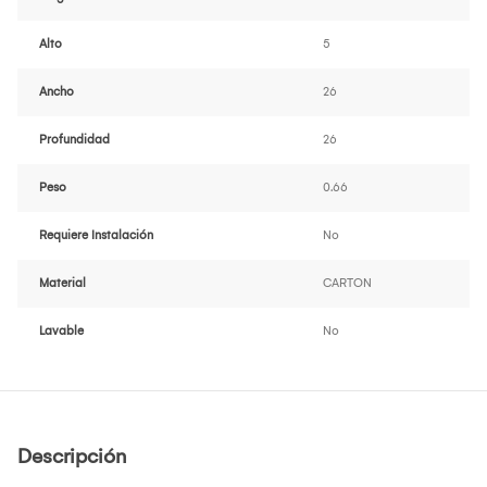
Alto
5
Ancho
26
Profundidad
26
Peso
0.66
Requiere Instalación
No
Material
CARTON
Lavable
No
Descripción