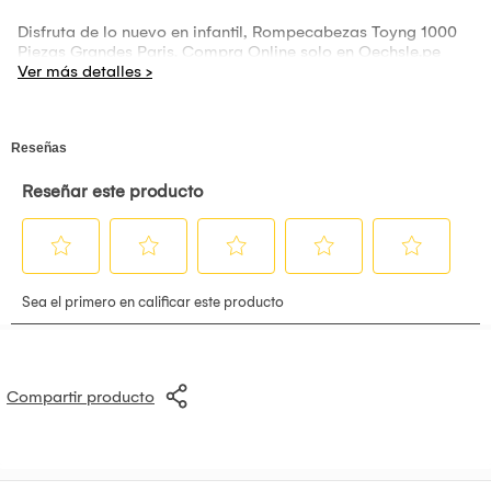
Disfruta de lo nuevo en infantil, Rompecabezas Toyng 1000
Piezas Grandes Paris. Compra Online solo en Oechsle.pe
Compartir producto