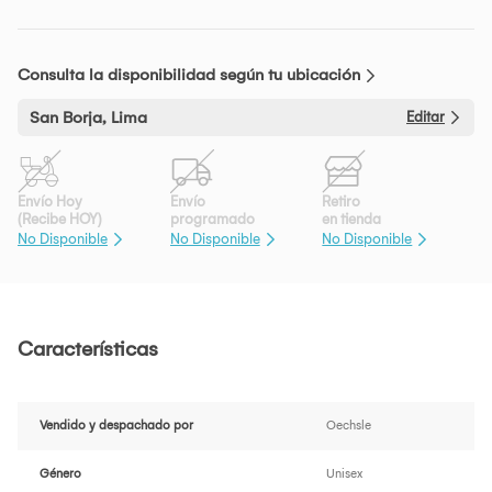
Consulta la disponibilidad según tu ubicación
San Borja, Lima
Editar
Envío Hoy
Envío
Retiro
(Recibe HOY)
programado
en tienda
No Disponible
No Disponible
No Disponible
Características
Vendido y despachado por
Oechsle
Género
Unisex