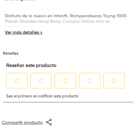
Disfruta de lo nuevo en infantil, Rompecabezas Toyng 1000
Piezas Grandes Hong Kong. Compra Online solo en
Oechsle.pe
Compartir producto