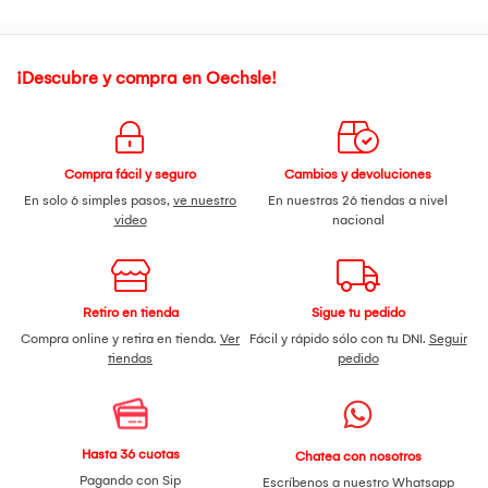
¡Descubre y compra en Oechsle!
Compra fácil y seguro
Cambios y devoluciones
En solo 6 simples pasos,
ve nuestro
En nuestras 26 tiendas a nivel
video
nacional
Retiro en tienda
Sigue tu pedido
Compra online y retira en tienda.
Ver
Fácil y rápido sólo con tu DNI.
Seguir
tiendas
pedido
Hasta 36 cuotas
Chatea con nosotros
Pagando con Sip
Escríbenos a nuestro
Whatsapp