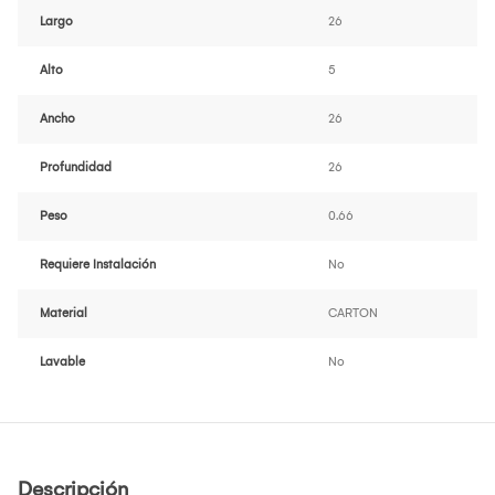
Largo
26
Alto
5
Ancho
26
Profundidad
26
Peso
0.66
Requiere Instalación
No
Material
CARTON
Lavable
No
Descripción