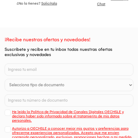
¿No la tienes?
Solicítala
Chat
¡Recibe nuestras ofertas y novedades!
Suscríbete y recibe en tu inbox todas nuestras ofertas
exclusivas y novedades
He leído la Política de Privacidad de Canales Digitales OECHSLE y
declaro haber sido informado sobre el tratamiento de mis datos
personales.
Autorizo a OECHSLE a conocer mejor mis gustos y preferencias para
ofrecerme experiencias personalizadas. Acepto que me envien
contenido personalizado, exclusivo, promociones hechas a mi medida,