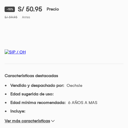
S/ 50.95
Precio
-15%
S/ 59.95
Antes
Características destacadas
Vendido y despachado por:
Oechsle
Edad sugerida de uso:
Edad mínima recomendada:
6 AÑOS A MAS
Incluye:
Ver más características