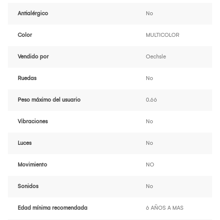
Antialérgico
No
Color
MULTICOLOR
Vendido por
Oechsle
Ruedas
No
Peso máximo del usuario
0.66
Vibraciones
No
Luces
No
Movimiento
NO
Sonidos
No
Edad mínima recomendada
6 AÑOS A MAS