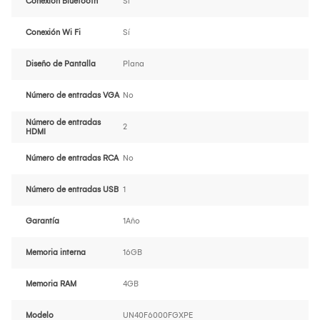
Conexión Bluetooth
Sí
Conexión Wi Fi
Sí
Diseño de Pantalla
Plana
Número de entradas VGA
No
Número de entradas
2
HDMI
Número de entradas RCA
No
Número de entradas USB
1
Garantía
1Año
Memoria interna
16GB
Memoria RAM
4GB
Modelo
UN40F6000FGXPE