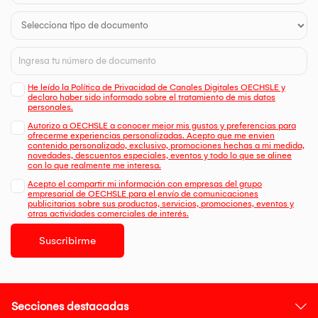
He leído la Política de Privacidad de Canales Digitales OECHSLE y
declaro haber sido informado sobre el tratamiento de mis datos
personales.
Autorizo a OECHSLE a conocer mejor mis gustos y preferencias para
ofrecerme experiencias personalizadas. Acepto que me envien
contenido personalizado, exclusivo, promociones hechas a mi medida,
novedades, descuentos especiales, eventos y todo lo que se alinee
con lo que realmente me interesa.
Acepto el compartir mi información con empresas del grupo
empresarial de OECHSLE para el envío de comunicaciones
publicitarias sobre sus productos, servicios, promociones, eventos y
otras actividades comerciales de interés.
Suscribirme
Secciones destacadas