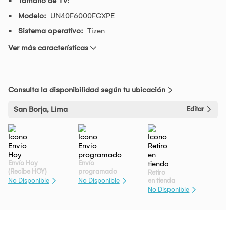
Tamaño de TV:
Modelo:
UN40F6000FGXPE
Sistema operativo:
Tizen
Ver más características
Consulta la disponibilidad según tu ubicación
San Borja, Lima
Editar
Envío Hoy
Envío
(Recibe HOY)
programado
Retiro
en tienda
No Disponible
No Disponible
No Disponible