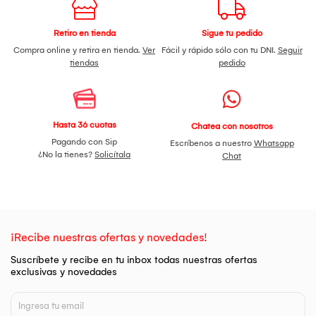
Retiro en tienda
Sigue tu pedido
Compra online y retira en tienda.
Ver
Fácil y rápido sólo con tu DNI.
Seguir
tiendas
pedido
Hasta 36 cuotas
Chatea con nosotros
Pagando con Sip
Escríbenos a nuestro
Whatsapp
¿No la tienes?
Solicítala
Chat
¡Recibe nuestras ofertas y novedades!
Suscríbete y recibe en tu inbox todas nuestras ofertas
exclusivas y novedades