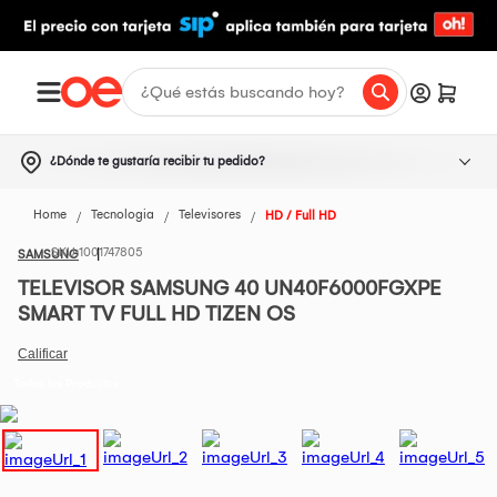
¿Dónde te gustaría recibir tu pedido?
Home
Tecnologia
Televisores
HD / Full HD
1001747805
SAMSUNG
TELEVISOR SAMSUNG 40 UN40F6000FGXPE
SMART TV FULL HD TIZEN OS
Todos los Productos