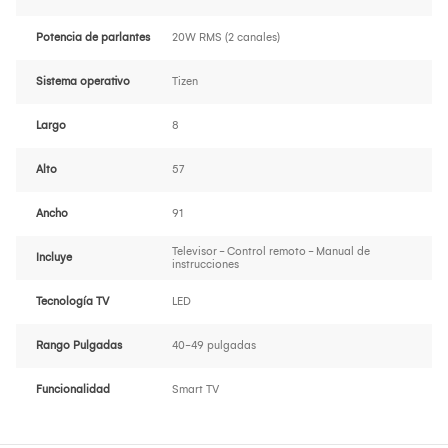
Potencia de parlantes
20W RMS (2 canales)
Sistema operativo
Tizen
Largo
8
Alto
57
Ancho
91
Televisor - Control remoto - Manual de
Incluye
instrucciones
Tecnología TV
LED
Rango Pulgadas
40-49 pulgadas
Funcionalidad
Smart TV