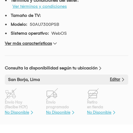
Términos y condiciones del seller:
Ver términos y condiciones
Tamaño de TV:
Modelo:
50AU7300PSB
Sistema operativo:
WebOS
Ver más características
Consulta la disponibilidad según tu ubicación
San Borja, Lima
Editar
Envío Hoy
Envío
Retiro
(Recibe HOY)
programado
en tienda
No Disponible
No Disponible
No Disponible