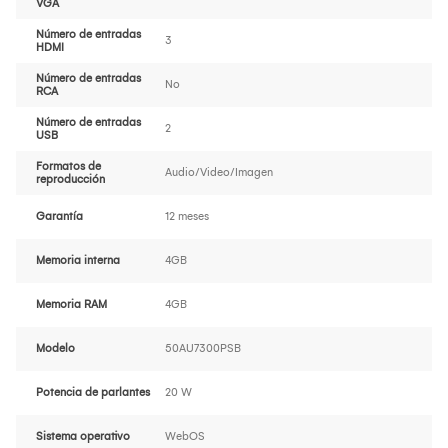
VGA
Número de entradas
3
HDMI
Número de entradas
No
RCA
Número de entradas
2
USB
Formatos de
Audio/Video/Imagen
reproducción
Garantía
12 meses
Memoria interna
4GB
Memoria RAM
4GB
Modelo
50AU7300PSB
Potencia de parlantes
20 W
Sistema operativo
WebOS