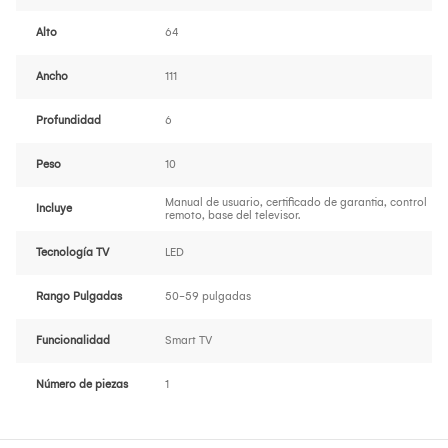
Alto
64
Ancho
111
Profundidad
6
Peso
10
Manual de usuario, certificado de garantia, control
Incluye
remoto, base del televisor.
Tecnología TV
LED
Rango Pulgadas
50-59 pulgadas
Funcionalidad
Smart TV
Número de piezas
1