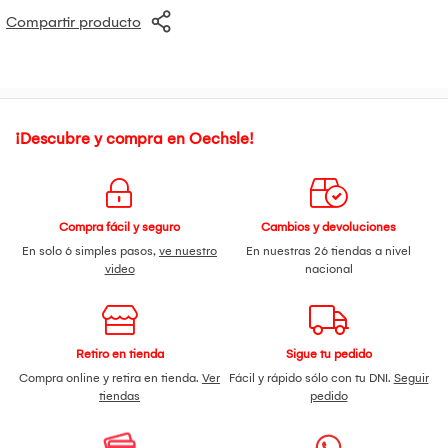
Compartir producto
¡Descubre y compra en Oechsle!
Compra fácil y seguro
Cambios y devoluciones
En solo 6 simples pasos,
ve nuestro
En nuestras 26 tiendas a nivel
video
nacional
Retiro en tienda
Sigue tu pedido
Compra online y retira en tienda.
Ver
Fácil y rápido sólo con tu DNI.
Seguir
tiendas
pedido