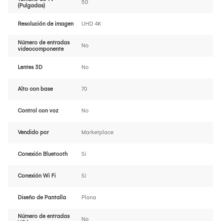
50
(Pulgadas)
Resolución de imagen
UHD 4K
Número de entradas
No
videocomponente
Lentes 3D
No
Alto con base
70
Control con voz
No
Vendido por
Marketplace
Conexión Bluetooth
Sí
Conexión Wi Fi
Sí
Diseño de Pantalla
Plana
Número de entradas
No