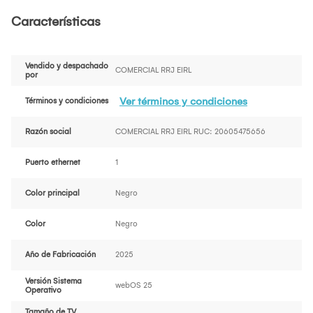
Características
Vendido y despachado
COMERCIAL RRJ EIRL
por
Ver términos y condiciones
Términos y condiciones
Razón social
COMERCIAL RRJ EIRL RUC: 20605475656
Puerto ethernet
1
Color principal
Negro
Color
Negro
Año de Fabricación
2025
Versión Sistema
webOS 25
Operativo
Tamaño de TV