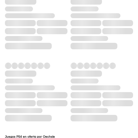
Juegos PS4 en oferta por Oechsle