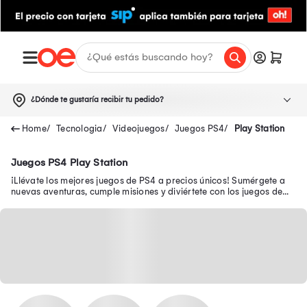
¿Dónde te gustaría recibir tu pedido?
Tecnologia
Videojuegos
Juegos PS4
Play Station
Juegos PS4 Play Station
¡Llévate los mejores juegos de PS4 a precios únicos! Sumérgete a
nuevas aventuras, cumple misiones y diviértete con los juegos de
Play 4 como Mario Bros.