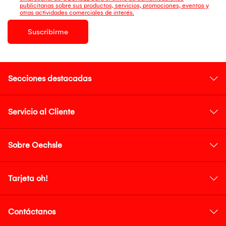
publicitarias sobre sus productos, servicios, promociones, eventos y
otras actividades comerciales de interés.
Suscribirme
Secciones destacadas
Servicio al Cliente
Sobre Oechsle
Tarjeta oh!
Contáctanos