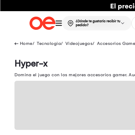
¿Dónde te gustaría recibir tu
pedido?
Tecnologia
Videojuegos
Accesorios Game
Hyper-x
Domina el juego con los mejores accesorios gamer. Audi