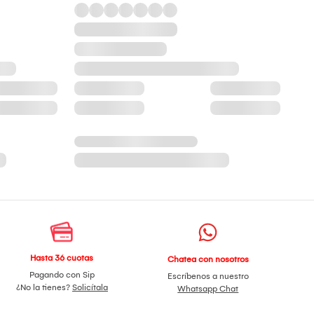
Hasta 36 cuotas
Chatea con nosotros
Pagando con Sip
Escríbenos a nuestro
¿No la tienes?
Solicítala
Whatsapp Chat