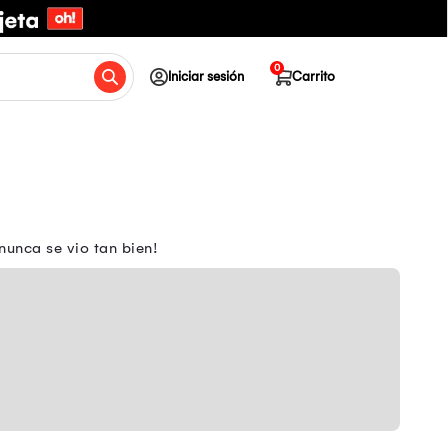
0
Iniciar sesión
Carrito
nunca se vio tan bien!