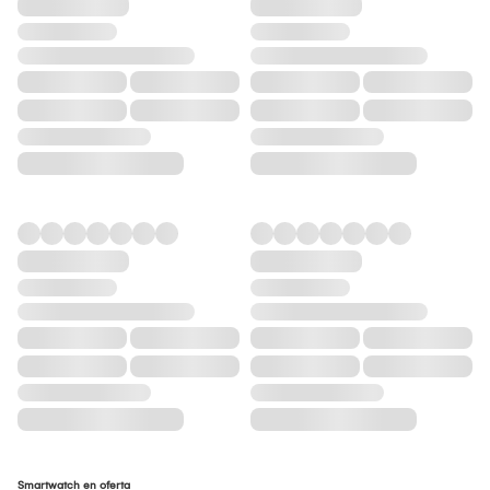
Smartwatch en oferta