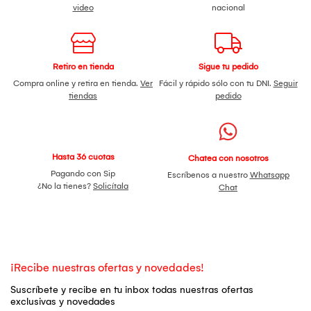
video
nacional
Retiro en tienda
Sigue tu pedido
Compra online y retira en tienda.
Ver
Fácil y rápido sólo con tu DNI.
Seguir
tiendas
pedido
Hasta 36 cuotas
Chatea con nosotros
Pagando con Sip
Escríbenos a nuestro
Whatsapp
¿No la tienes?
Solicítala
Chat
¡Recibe nuestras ofertas y novedades!
Suscríbete y recibe en tu inbox todas nuestras ofertas
exclusivas y novedades