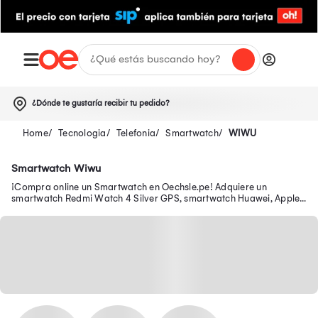
¿Dónde te gustaría recibir tu pedido?
Tecnologia
Telefonia
Smartwatch
WIWU
Smartwatch Wiwu
¡Compra online un Smartwatch en Oechsle.pe! Adquiere un
smartwatch Redmi Watch 4 Silver GPS, smartwatch Huawei, Apple
y más aquí.