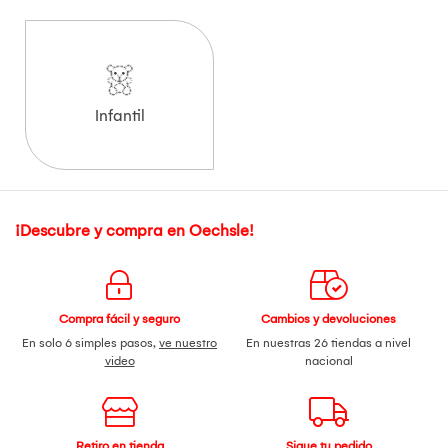
Infantil
¡Descubre y compra en Oechsle!
Compra fácil y seguro
Cambios y devoluciones
En solo 6 simples pasos,
ve nuestro
En nuestras 26 tiendas a nivel
video
nacional
Retiro en tienda
Sigue tu pedido