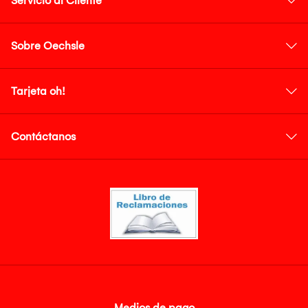
Servicio al Cliente
Sobre Oechsle
Tarjeta oh!
Contáctanos
Medios de pago