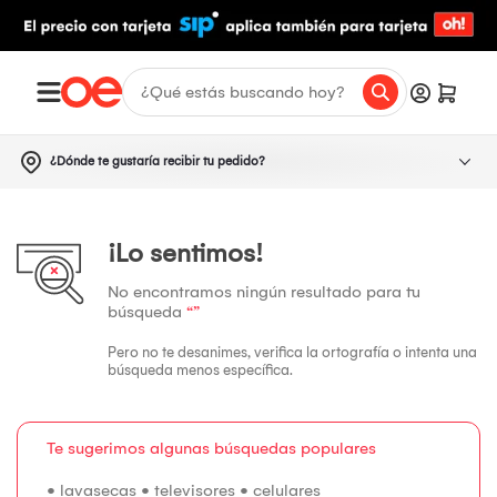
¿Dónde te gustaría recibir tu pedido?
¡Lo sentimos!
No encontramos ningún resultado para tu
búsqueda
“”
Pero no te desanimes, verifica la ortografía o intenta una
búsqueda menos específica.
Te sugerimos algunas búsquedas populares
•
lavasecas
•
televisores
•
celulares