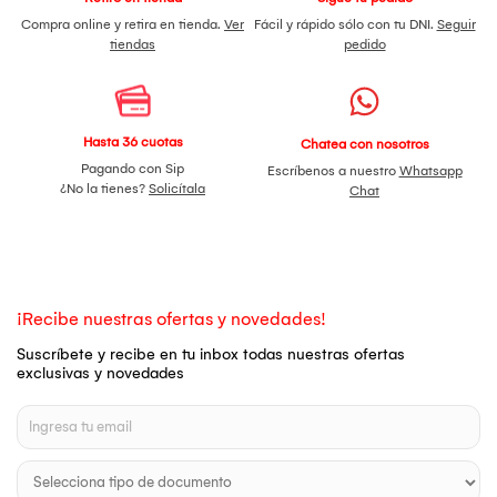
Compra online y retira en tienda.
Ver
Fácil y rápido sólo con tu DNI.
Seguir
tiendas
pedido
Hasta 36 cuotas
Chatea con nosotros
Pagando con Sip
Escríbenos a nuestro
Whatsapp
¿No la tienes?
Solicítala
Chat
¡Recibe nuestras ofertas y novedades!
Suscríbete y recibe en tu inbox todas nuestras ofertas
exclusivas y novedades