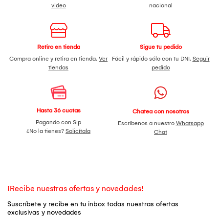
video
nacional
Retiro en tienda
Sigue tu pedido
Compra online y retira en tienda.
Ver
Fácil y rápido sólo con tu DNI.
Seguir
tiendas
pedido
Hasta 36 cuotas
Chatea con nosotros
Pagando con Sip
Escríbenos a nuestro
Whatsapp
¿No la tienes?
Solicítala
Chat
¡Recibe nuestras ofertas y novedades!
Suscríbete y recibe en tu inbox todas nuestras ofertas
exclusivas y novedades