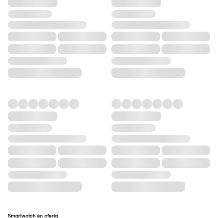
Smartwatch en oferta