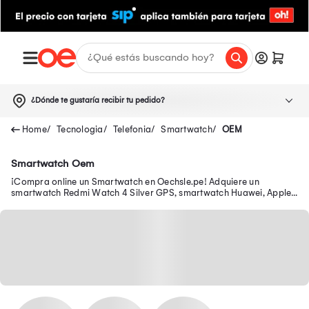
¿Dónde te gustaría recibir tu pedido?
Tecnologia
Telefonia
Smartwatch
OEM
Smartwatch Oem
¡Compra online un Smartwatch en Oechsle.pe! Adquiere un
smartwatch Redmi Watch 4 Silver GPS, smartwatch Huawei, Apple
y más aquí.